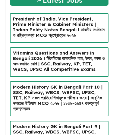
Latest Jobs
President of India, Vice President,
Prime Minister & Cabinet Ministers |
Indian Polity Notes Bengali l ভারতীয় সংবিধান
ও রাষ্ট্রব্যবস্থা MCQ প্রশ্নোত্তর ২০২৬
Vitamins Questions and Answers in
Bengali 2026 l ভিটামিনের রাসায়নিক নাম, উৎস, কাজ ও
অভাবজনিত রোগ | SSC, Railway, KP, TET,
WBCS, UPSC All Competitive Exams
Modern History GK in Bengali Part 10 |
SSC, Railway, WBCS, WBPSC, UPSC,
TET, KP সকল প্রতিযোগিতামূলক পরীক্ষার জন্য | আধুনিক
ভারতের ইতিহাস MCQ ২০২৬ | ১৮৫৮-১৯৪৭ গুরুত্বপূর্ণ
প্রশ্নোত্তর
Modern History GK in Bengali Part 9 |
SSC, Railway, WBCS, WBPSC, UPSC,