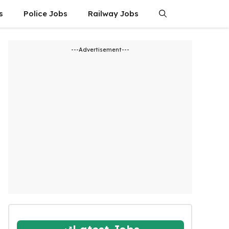
s
Police Jobs
Railway Jobs
---Advertisement---