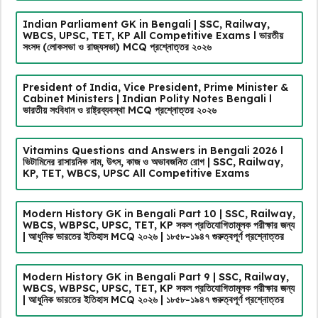
Indian Parliament GK in Bengali | SSC, Railway,
WBCS, UPSC, TET, KP All Competitive Exams l ভারতীয়
সংসদ (লোকসভা ও রাজ্যসভা) MCQ প্রশ্নোত্তর ২০২৬
President of India, Vice President, Prime Minister &
Cabinet Ministers | Indian Polity Notes Bengali l
ভারতীয় সংবিধান ও রাষ্ট্রব্যবস্থা MCQ প্রশ্নোত্তর ২০২৬
Vitamins Questions and Answers in Bengali 2026 l
ভিটামিনের রাসায়নিক নাম, উৎস, কাজ ও অভাবজনিত রোগ | SSC, Railway,
KP, TET, WBCS, UPSC All Competitive Exams
Modern History GK in Bengali Part 10 | SSC, Railway,
WBCS, WBPSC, UPSC, TET, KP সকল প্রতিযোগিতামূলক পরীক্ষার জন্য
| আধুনিক ভারতের ইতিহাস MCQ ২০২৬ | ১৮৫৮-১৯৪৭ গুরুত্বপূর্ণ প্রশ্নোত্তর
Modern History GK in Bengali Part 9 | SSC, Railway,
WBCS, WBPSC, UPSC, TET, KP সকল প্রতিযোগিতামূলক পরীক্ষার জন্য
| আধুনিক ভারতের ইতিহাস MCQ ২০২৬ | ১৮৫৮-১৯৪৭ গুরুত্বপূর্ণ প্রশ্নোত্তর