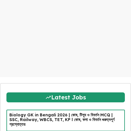
Latest Jobs
Biology GK in Bengali 2026 | কোষ, টিস্যু ও বিবর্তন MCQ |
SSC, Railway, WBCS, TET, KP l কোষ, কলা ও বিবর্তন গুরুত্বপূর্ণ
প্রশ্নোত্তর