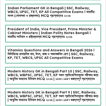
Indian Parliament GK in Bengali | SSC, Railway,
WBCS, UPSC, TET, KP All Competitive Exams l ভারতীয়
সংসদ (লোকসভা ও রাজ্যসভা) MCQ প্রশ্নোত্তর ২০২৬
President of India, Vice President, Prime Minister &
Cabinet Ministers | Indian Polity Notes Bengali l
ভারতীয় সংবিধান ও রাষ্ট্রব্যবস্থা MCQ প্রশ্নোত্তর ২০২৬
Vitamins Questions and Answers in Bengali 2026 l
ভিটামিনের রাসায়নিক নাম, উৎস, কাজ ও অভাবজনিত রোগ | SSC, Railway,
KP, TET, WBCS, UPSC All Competitive Exams
Modern History GK in Bengali Part 10 | SSC, Railway,
WBCS, WBPSC, UPSC, TET, KP সকল প্রতিযোগিতামূলক পরীক্ষার জন্য
| আধুনিক ভারতের ইতিহাস MCQ ২০২৬ | ১৮৫৮-১৯৪৭ গুরুত্বপূর্ণ প্রশ্নোত্তর
Modern History GK in Bengali Part 9 | SSC, Railway,
WBCS, WBPSC, UPSC, TET, KP সকল প্রতিযোগিতামূলক পরীক্ষার জন্য
| আধুনিক ভারতের ইতিহাস MCQ ২০২৬ | ১৮৫৮-১৯৪৭ গুরুত্বপূর্ণ প্রশ্নোত্তর