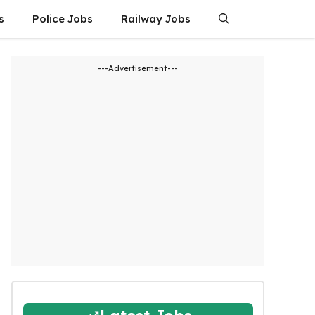
s
Police Jobs
Railway Jobs
---Advertisement---