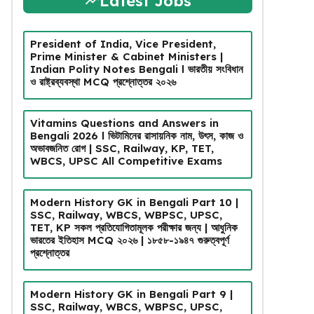
Latest Jobs
President of India, Vice President,
Prime Minister & Cabinet Ministers |
Indian Polity Notes Bengali l ভারতীয় সংবিধান
ও রাষ্ট্রব্যবস্থা MCQ প্রশ্নোত্তর ২০২৬
Vitamins Questions and Answers in
Bengali 2026 l ভিটামিনের রাসায়নিক নাম, উৎস, কাজ ও
অভাবজনিত রোগ | SSC, Railway, KP, TET,
WBCS, UPSC All Competitive Exams
Modern History GK in Bengali Part 10 |
SSC, Railway, WBCS, WBPSC, UPSC,
TET, KP সকল প্রতিযোগিতামূলক পরীক্ষার জন্য | আধুনিক
ভারতের ইতিহাস MCQ ২০২৬ | ১৮৫৮-১৯৪৭ গুরুত্বপূর্ণ
প্রশ্নোত্তর
Modern History GK in Bengali Part 9 |
SSC, Railway, WBCS, WBPSC, UPSC,