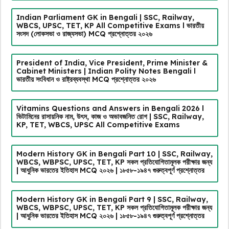
Indian Parliament GK in Bengali | SSC, Railway,
WBCS, UPSC, TET, KP All Competitive Exams l ভারতীয়
সংসদ (লোকসভা ও রাজ্যসভা) MCQ প্রশ্নোত্তর ২০২৬
President of India, Vice President, Prime Minister &
Cabinet Ministers | Indian Polity Notes Bengali l
ভারতীয় সংবিধান ও রাষ্ট্রব্যবস্থা MCQ প্রশ্নোত্তর ২০২৬
Vitamins Questions and Answers in Bengali 2026 l
ভিটামিনের রাসায়নিক নাম, উৎস, কাজ ও অভাবজনিত রোগ | SSC, Railway,
KP, TET, WBCS, UPSC All Competitive Exams
Modern History GK in Bengali Part 10 | SSC, Railway,
WBCS, WBPSC, UPSC, TET, KP সকল প্রতিযোগিতামূলক পরীক্ষার জন্য
| আধুনিক ভারতের ইতিহাস MCQ ২০২৬ | ১৮৫৮-১৯৪৭ গুরুত্বপূর্ণ প্রশ্নোত্তর
Modern History GK in Bengali Part 9 | SSC, Railway,
WBCS, WBPSC, UPSC, TET, KP সকল প্রতিযোগিতামূলক পরীক্ষার জন্য
| আধুনিক ভারতের ইতিহাস MCQ ২০২৬ | ১৮৫৮-১৯৪৭ গুরুত্বপূর্ণ প্রশ্নোত্তর