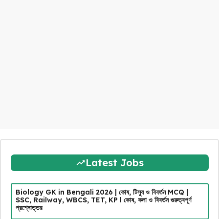
Latest Jobs
Biology GK in Bengali 2026 | কোষ, টিস্যু ও বিবর্তন MCQ |
SSC, Railway, WBCS, TET, KP l কোষ, কলা ও বিবর্তন গুরুত্বপূর্ণ
প্রশ্নোত্তর