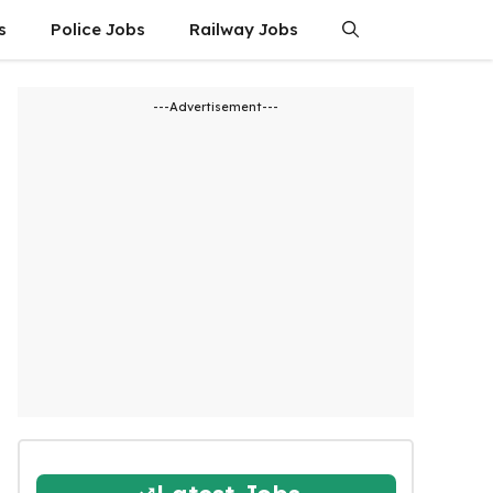
s
Police Jobs
Railway Jobs
---Advertisement---