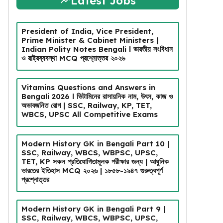
Latest Jobs
President of India, Vice President,
Prime Minister & Cabinet Ministers |
Indian Polity Notes Bengali l ভারতীয় সংবিধান
ও রাষ্ট্রব্যবস্থা MCQ প্রশ্নোত্তর ২০২৬
Vitamins Questions and Answers in
Bengali 2026 l ভিটামিনের রাসায়নিক নাম, উৎস, কাজ ও
অভাবজনিত রোগ | SSC, Railway, KP, TET,
WBCS, UPSC All Competitive Exams
Modern History GK in Bengali Part 10 |
SSC, Railway, WBCS, WBPSC, UPSC,
TET, KP সকল প্রতিযোগিতামূলক পরীক্ষার জন্য | আধুনিক
ভারতের ইতিহাস MCQ ২০২৬ | ১৮৫৮-১৯৪৭ গুরুত্বপূর্ণ
প্রশ্নোত্তর
Modern History GK in Bengali Part 9 |
SSC, Railway, WBCS, WBPSC, UPSC,