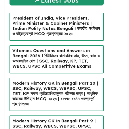
Latest Jobs
President of India, Vice President,
Prime Minister & Cabinet Ministers |
Indian Polity Notes Bengali l ভারতীয় সংবিধান
ও রাষ্ট্রব্যবস্থা MCQ প্রশ্নোত্তর ২০২৬
Vitamins Questions and Answers in
Bengali 2026 l ভিটামিনের রাসায়নিক নাম, উৎস, কাজ ও
অভাবজনিত রোগ | SSC, Railway, KP, TET,
WBCS, UPSC All Competitive Exams
Modern History GK in Bengali Part 10 |
SSC, Railway, WBCS, WBPSC, UPSC,
TET, KP সকল প্রতিযোগিতামূলক পরীক্ষার জন্য | আধুনিক
ভারতের ইতিহাস MCQ ২০২৬ | ১৮৫৮-১৯৪৭ গুরুত্বপূর্ণ
প্রশ্নোত্তর
Modern History GK in Bengali Part 9 |
SSC, Railway, WBCS, WBPSC, UPSC,