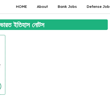
HOME
About
Bank Jobs
Defense Job
য় ভারত ইতিহাস নোটস