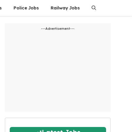
s
Police Jobs
Railway Jobs
---Advertisement---