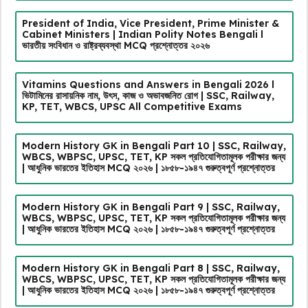
President of India, Vice President, Prime Minister &
Cabinet Ministers | Indian Polity Notes Bengali l
ভারতীয় সংবিধান ও রাষ্ট্রব্যবস্থা MCQ প্রশ্নোত্তর ২০২৬
Vitamins Questions and Answers in Bengali 2026 l
ভিটামিনের রাসায়নিক নাম, উৎস, কাজ ও অভাবজনিত রোগ | SSC, Railway,
KP, TET, WBCS, UPSC All Competitive Exams
Modern History GK in Bengali Part 10 | SSC, Railway,
WBCS, WBPSC, UPSC, TET, KP সকল প্রতিযোগিতামূলক পরীক্ষার জন্য
| আধুনিক ভারতের ইতিহাস MCQ ২০২৬ | ১৮৫৮-১৯৪৭ গুরুত্বপূর্ণ প্রশ্নোত্তর
Modern History GK in Bengali Part 9 | SSC, Railway,
WBCS, WBPSC, UPSC, TET, KP সকল প্রতিযোগিতামূলক পরীক্ষার জন্য
| আধুনিক ভারতের ইতিহাস MCQ ২০২৬ | ১৮৫৮-১৯৪৭ গুরুত্বপূর্ণ প্রশ্নোত্তর
Modern History GK in Bengali Part 8 | SSC, Railway,
WBCS, WBPSC, UPSC, TET, KP সকল প্রতিযোগিতামূলক পরীক্ষার জন্য
| আধুনিক ভারতের ইতিহাস MCQ ২০২৬ | ১৮৫৮-১৯৪৭ গুরুত্বপূর্ণ প্রশ্নোত্তর