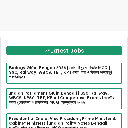
Latest Jobs
Biology GK in Bengali 2026 | কোষ, টিস্যু ও বিবর্তন MCQ |
SSC, Railway, WBCS, TET, KP l কোষ, কলা ও বিবর্তন গুরুত্বপূর্ণ
প্রশ্নোত্তর
Indian Parliament GK in Bengali | SSC, Railway,
WBCS, UPSC, TET, KP All Competitive Exams l ভারতীয়
সংসদ (লোকসভা ও রাজ্যসভা) MCQ প্রশ্নোত্তর ২০২৬
President of India, Vice President, Prime Minister &
Cabinet Ministers | Indian Polity Notes Bengali l
ভারতীয় সংবিধান ও রাষ্ট্রব্যবস্থা MCQ প্রশ্নোত্তর ২০২৬