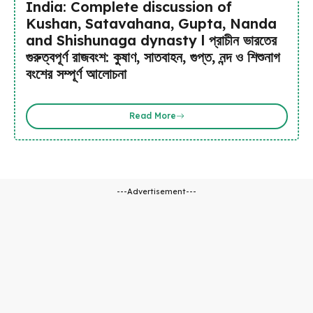
India: Complete discussion of
Kushan, Satavahana, Gupta, Nanda
and Shishunaga dynasty l প্রাচীন ভারতের
গুরুত্বপূর্ণ রাজবংশ: কুষাণ, সাতবাহন, গুপ্ত, নন্দ ও শিশুনাগ
বংশের সম্পূর্ণ আলোচনা
Read More
---Advertisement---