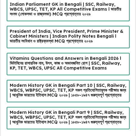
Indian Parliament GK in Bengali | SSC, Railway,
WBCS, UPSC, TET, KP All Competitive Exams l ভারতীয়
সংসদ (লোকসভা ও রাজ্যসভা) MCQ প্রশ্নোত্তর ২০২৬
President of India, Vice President, Prime Minister &
Cabinet Ministers | Indian Polity Notes Bengali l
ভারতীয় সংবিধান ও রাষ্ট্রব্যবস্থা MCQ প্রশ্নোত্তর ২০২৬
Vitamins Questions and Answers in Bengali 2026 l
ভিটামিনের রাসায়নিক নাম, উৎস, কাজ ও অভাবজনিত রোগ | SSC, Railway,
KP, TET, WBCS, UPSC All Competitive Exams
Modern History GK in Bengali Part 10 | SSC, Railway,
WBCS, WBPSC, UPSC, TET, KP সকল প্রতিযোগিতামূলক পরীক্ষার জন্য
| আধুনিক ভারতের ইতিহাস MCQ ২০২৬ | ১৮৫৮-১৯৪৭ গুরুত্বপূর্ণ প্রশ্নোত্তর
Modern History GK in Bengali Part 9 | SSC, Railway,
WBCS, WBPSC, UPSC, TET, KP সকল প্রতিযোগিতামূলক পরীক্ষার জন্য
| আধুনিক ভারতের ইতিহাস MCQ ২০২৬ | ১৮৫৮-১৯৪৭ গুরুত্বপূর্ণ প্রশ্নোত্তর