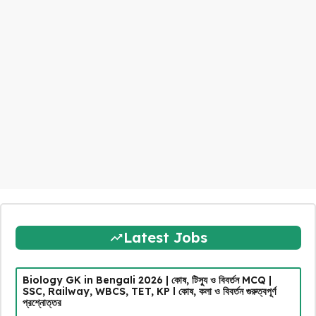
Latest Jobs
Biology GK in Bengali 2026 | কোষ, টিস্যু ও বিবর্তন MCQ |
SSC, Railway, WBCS, TET, KP l কোষ, কলা ও বিবর্তন গুরুত্বপূর্ণ
প্রশ্নোত্তর