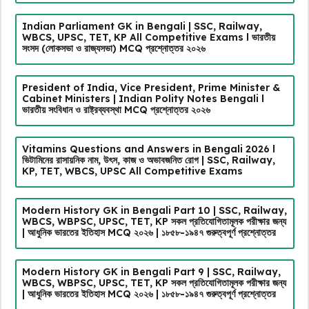
Indian Parliament GK in Bengali | SSC, Railway,
WBCS, UPSC, TET, KP All Competitive Exams l ভারতীয়
সংসদ (লোকসভা ও রাজ্যসভা) MCQ প্রশ্নোত্তর ২০২৬
President of India, Vice President, Prime Minister &
Cabinet Ministers | Indian Polity Notes Bengali l
ভারতীয় সংবিধান ও রাষ্ট্রব্যবস্থা MCQ প্রশ্নোত্তর ২০২৬
Vitamins Questions and Answers in Bengali 2026 l
ভিটামিনের রাসায়নিক নাম, উৎস, কাজ ও অভাবজনিত রোগ | SSC, Railway,
KP, TET, WBCS, UPSC All Competitive Exams
Modern History GK in Bengali Part 10 | SSC, Railway,
WBCS, WBPSC, UPSC, TET, KP সকল প্রতিযোগিতামূলক পরীক্ষার জন্য
| আধুনিক ভারতের ইতিহাস MCQ ২০২৬ | ১৮৫৮-১৯৪৭ গুরুত্বপূর্ণ প্রশ্নোত্তর
Modern History GK in Bengali Part 9 | SSC, Railway,
WBCS, WBPSC, UPSC, TET, KP সকল প্রতিযোগিতামূলক পরীক্ষার জন্য
| আধুনিক ভারতের ইতিহাস MCQ ২০২৬ | ১৮৫৮-১৯৪৭ গুরুত্বপূর্ণ প্রশ্নোত্তর