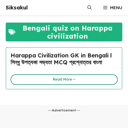
Skip
Siksakul
MENU
to
content
Bengali quiz on Harappa
civilization
Harappa Civilization GK in Bengali l
সিন্ধু উপত্যকা সভ্যতা MCQ প্রশ্নোত্তর বাংলা
Read More
---Advertisement---