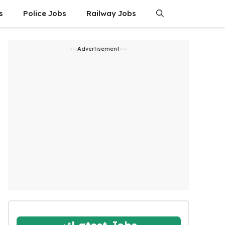
s
Police Jobs
Railway Jobs
---Advertisement---