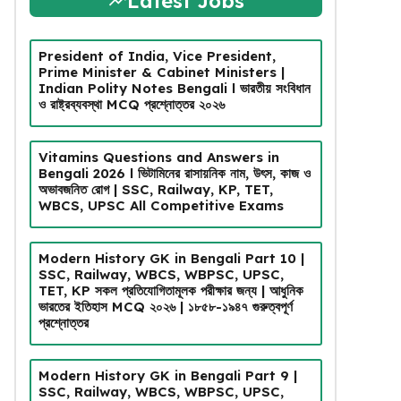
Latest Jobs
President of India, Vice President,
Prime Minister & Cabinet Ministers |
Indian Polity Notes Bengali l ভারতীয় সংবিধান
ও রাষ্ট্রব্যবস্থা MCQ প্রশ্নোত্তর ২০২৬
Vitamins Questions and Answers in
Bengali 2026 l ভিটামিনের রাসায়নিক নাম, উৎস, কাজ ও
অভাবজনিত রোগ | SSC, Railway, KP, TET,
WBCS, UPSC All Competitive Exams
Modern History GK in Bengali Part 10 |
SSC, Railway, WBCS, WBPSC, UPSC,
TET, KP সকল প্রতিযোগিতামূলক পরীক্ষার জন্য | আধুনিক
ভারতের ইতিহাস MCQ ২০২৬ | ১৮৫৮-১৯৪৭ গুরুত্বপূর্ণ
প্রশ্নোত্তর
Modern History GK in Bengali Part 9 |
SSC, Railway, WBCS, WBPSC, UPSC,