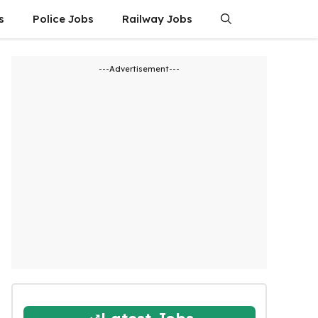
s
Police Jobs
Railway Jobs
---Advertisement---