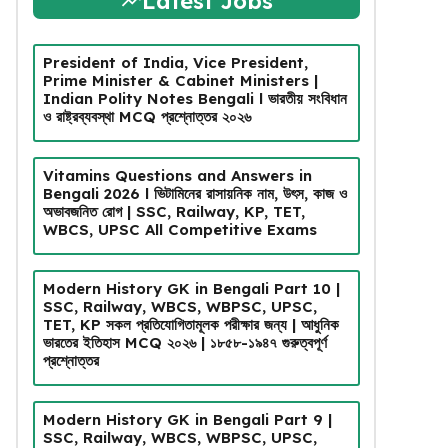
Latest Jobs
President of India, Vice President,
Prime Minister & Cabinet Ministers |
Indian Polity Notes Bengali l ভারতীয় সংবিধান
ও রাষ্ট্রব্যবস্থা MCQ প্রশ্নোত্তর ২০২৬
Vitamins Questions and Answers in
Bengali 2026 l ভিটামিনের রাসায়নিক নাম, উৎস, কাজ ও
অভাবজনিত রোগ | SSC, Railway, KP, TET,
WBCS, UPSC All Competitive Exams
Modern History GK in Bengali Part 10 |
SSC, Railway, WBCS, WBPSC, UPSC,
TET, KP সকল প্রতিযোগিতামূলক পরীক্ষার জন্য | আধুনিক
ভারতের ইতিহাস MCQ ২০২৬ | ১৮৫৮-১৯৪৭ গুরুত্বপূর্ণ
প্রশ্নোত্তর
Modern History GK in Bengali Part 9 |
SSC, Railway, WBCS, WBPSC, UPSC,