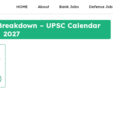
HOME
About
Bank Jobs
Defense Job
Breakdown – UPSC Calendar
2027
&