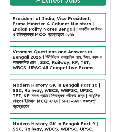
Latest Jobs
President of India, Vice President,
Prime Minister & Cabinet Ministers |
Indian Polity Notes Bengali l ভারতীয় সংবিধান
ও রাষ্ট্রব্যবস্থা MCQ প্রশ্নোত্তর ২০২৬
Vitamins Questions and Answers in
Bengali 2026 l ভিটামিনের রাসায়নিক নাম, উৎস, কাজ ও
অভাবজনিত রোগ | SSC, Railway, KP, TET,
WBCS, UPSC All Competitive Exams
Modern History GK in Bengali Part 10 |
SSC, Railway, WBCS, WBPSC, UPSC,
TET, KP সকল প্রতিযোগিতামূলক পরীক্ষার জন্য | আধুনিক
ভারতের ইতিহাস MCQ ২০২৬ | ১৮৫৮-১৯৪৭ গুরুত্বপূর্ণ
প্রশ্নোত্তর
Modern History GK in Bengali Part 9 |
SSC, Railway, WBCS, WBPSC, UPSC,