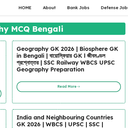
HOME
About
Bank Jobs
Defense Job
hy MCQ Bengali
Geography GK 2026 | Biosphere GK
in Bengali | বায়োস্ফিয়ার GK l জীবমণ্ডল
প্রশ্নোত্তর | SSC Railway WBCS UPSC
Geography Preparation
Read More
India and Neighbouring Countries
GK 2026 | WBCS | UPSC | SSC |