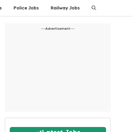
s
Police Jobs
Railway Jobs
---Advertisement---