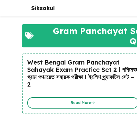
Skip
Siksakul
to
content
Gram Panchayat S
Q
West Bengal Gram Panchayat
Sahayak Exam Practice Set 2 l পশ্চিমবঙ্
গ্রাম পঞ্চায়েত সহায়ক পরীক্ষা l ইংলিশ প্র্যাকটিস সেট –
2
Read More