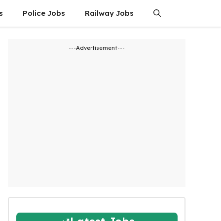
s
Police Jobs
Railway Jobs
---Advertisement---