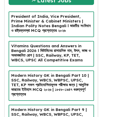
Latest Jobs
President of India, Vice President,
Prime Minister & Cabinet Ministers |
Indian Polity Notes Bengali l ভারতীয় সংবিধান
ও রাষ্ট্রব্যবস্থা MCQ প্রশ্নোত্তর ২০২৬
Vitamins Questions and Answers in
Bengali 2026 l ভিটামিনের রাসায়নিক নাম, উৎস, কাজ ও
অভাবজনিত রোগ | SSC, Railway, KP, TET,
WBCS, UPSC All Competitive Exams
Modern History GK in Bengali Part 10 |
SSC, Railway, WBCS, WBPSC, UPSC,
TET, KP সকল প্রতিযোগিতামূলক পরীক্ষার জন্য | আধুনিক
ভারতের ইতিহাস MCQ ২০২৬ | ১৮৫৮-১৯৪৭ গুরুত্বপূর্ণ
প্রশ্নোত্তর
Modern History GK in Bengali Part 9 |
SSC, Railway, WBCS, WBPSC, UPSC,