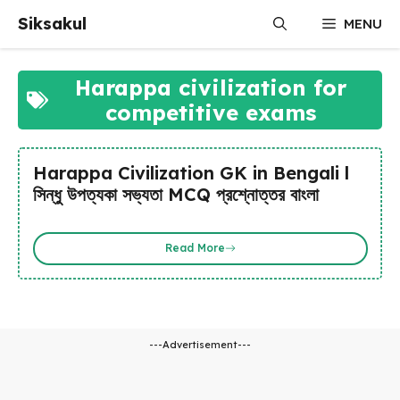
Skip
Siksakul
MENU
to
content
Harappa civilization for
competitive exams
Harappa Civilization GK in Bengali l
সিন্ধু উপত্যকা সভ্যতা MCQ প্রশ্নোত্তর বাংলা
Read More
---Advertisement---