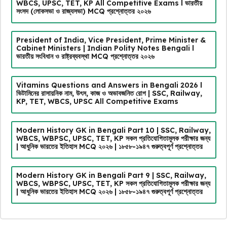
WBCS, UPSC, TET, KP All Competitive Exams l ভারতীয়
সংসদ (লোকসভা ও রাজ্যসভা) MCQ প্রশ্নোত্তর ২০২৬
President of India, Vice President, Prime Minister &
Cabinet Ministers | Indian Polity Notes Bengali l
ভারতীয় সংবিধান ও রাষ্ট্রব্যবস্থা MCQ প্রশ্নোত্তর ২০২৬
Vitamins Questions and Answers in Bengali 2026 l
ভিটামিনের রাসায়নিক নাম, উৎস, কাজ ও অভাবজনিত রোগ | SSC, Railway,
KP, TET, WBCS, UPSC All Competitive Exams
Modern History GK in Bengali Part 10 | SSC, Railway,
WBCS, WBPSC, UPSC, TET, KP সকল প্রতিযোগিতামূলক পরীক্ষার জন্য
| আধুনিক ভারতের ইতিহাস MCQ ২০২৬ | ১৮৫৮-১৯৪৭ গুরুত্বপূর্ণ প্রশ্নোত্তর
Modern History GK in Bengali Part 9 | SSC, Railway,
WBCS, WBPSC, UPSC, TET, KP সকল প্রতিযোগিতামূলক পরীক্ষার জন্য
| আধুনিক ভারতের ইতিহাস MCQ ২০২৬ | ১৮৫৮-১৯৪৭ গুরুত্বপূর্ণ প্রশ্নোত্তর