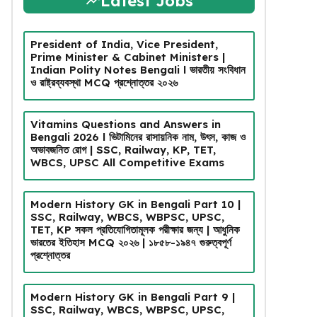
Latest Jobs
President of India, Vice President,
Prime Minister & Cabinet Ministers |
Indian Polity Notes Bengali l ভারতীয় সংবিধান
ও রাষ্ট্রব্যবস্থা MCQ প্রশ্নোত্তর ২০২৬
Vitamins Questions and Answers in
Bengali 2026 l ভিটামিনের রাসায়নিক নাম, উৎস, কাজ ও
অভাবজনিত রোগ | SSC, Railway, KP, TET,
WBCS, UPSC All Competitive Exams
Modern History GK in Bengali Part 10 |
SSC, Railway, WBCS, WBPSC, UPSC,
TET, KP সকল প্রতিযোগিতামূলক পরীক্ষার জন্য | আধুনিক
ভারতের ইতিহাস MCQ ২০২৬ | ১৮৫৮-১৯৪৭ গুরুত্বপূর্ণ
প্রশ্নোত্তর
Modern History GK in Bengali Part 9 |
SSC, Railway, WBCS, WBPSC, UPSC,