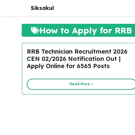
Skip
Siksakul
to
content
How to Apply for RRB
RRB Technician Recruitment 2026
CEN 02/2026 Notification Out |
Apply Online for 6565 Posts
Read More