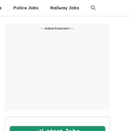
s
Police Jobs
Railway Jobs
---Advertisement---