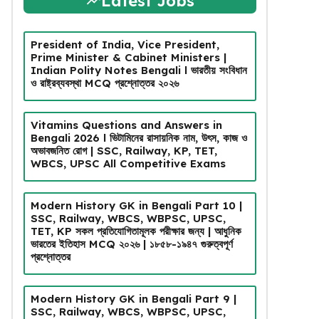
Latest Jobs
President of India, Vice President,
Prime Minister & Cabinet Ministers |
Indian Polity Notes Bengali l ভারতীয় সংবিধান
ও রাষ্ট্রব্যবস্থা MCQ প্রশ্নোত্তর ২০২৬
Vitamins Questions and Answers in
Bengali 2026 l ভিটামিনের রাসায়নিক নাম, উৎস, কাজ ও
অভাবজনিত রোগ | SSC, Railway, KP, TET,
WBCS, UPSC All Competitive Exams
Modern History GK in Bengali Part 10 |
SSC, Railway, WBCS, WBPSC, UPSC,
TET, KP সকল প্রতিযোগিতামূলক পরীক্ষার জন্য | আধুনিক
ভারতের ইতিহাস MCQ ২০২৬ | ১৮৫৮-১৯৪৭ গুরুত্বপূর্ণ
প্রশ্নোত্তর
Modern History GK in Bengali Part 9 |
SSC, Railway, WBCS, WBPSC, UPSC,