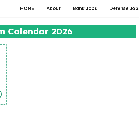
HOME
About
Bank Jobs
Defense Job
m Calendar 2026