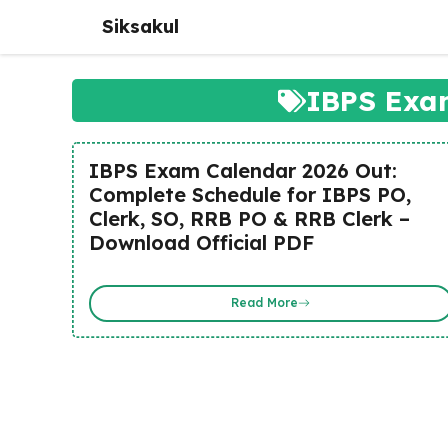
Skip
Siksakul
to
content
IBPS Exa
IBPS Exam Calendar 2026 Out:
Complete Schedule for IBPS PO,
Clerk, SO, RRB PO & RRB Clerk –
Download Official PDF
Read More