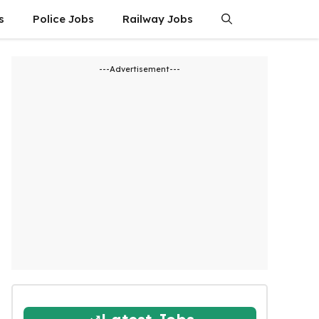
s
Police Jobs
Railway Jobs
---Advertisement---