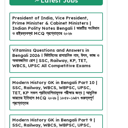
Latest Jobs
President of India, Vice President,
Prime Minister & Cabinet Ministers |
Indian Polity Notes Bengali l ভারতীয় সংবিধান
ও রাষ্ট্রব্যবস্থা MCQ প্রশ্নোত্তর ২০২৬
Vitamins Questions and Answers in
Bengali 2026 l ভিটামিনের রাসায়নিক নাম, উৎস, কাজ ও
অভাবজনিত রোগ | SSC, Railway, KP, TET,
WBCS, UPSC All Competitive Exams
Modern History GK in Bengali Part 10 |
SSC, Railway, WBCS, WBPSC, UPSC,
TET, KP সকল প্রতিযোগিতামূলক পরীক্ষার জন্য | আধুনিক
ভারতের ইতিহাস MCQ ২০২৬ | ১৮৫৮-১৯৪৭ গুরুত্বপূর্ণ
প্রশ্নোত্তর
Modern History GK in Bengali Part 9 |
SSC, Railway, WBCS, WBPSC, UPSC,