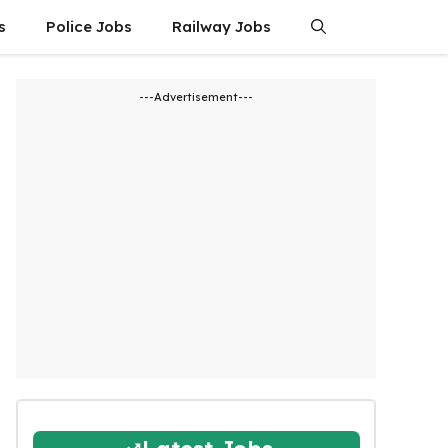
s
Police Jobs
Railway Jobs
---Advertisement---