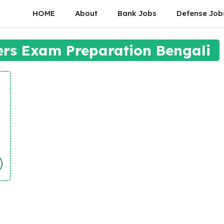
HOME
About
Bank Jobs
Defense Job
rs Exam Preparation Bengali