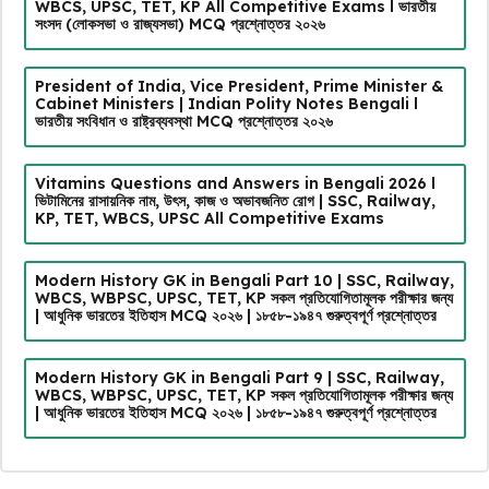
WBCS, UPSC, TET, KP All Competitive Exams l ভারতীয়
সংসদ (লোকসভা ও রাজ্যসভা) MCQ প্রশ্নোত্তর ২০২৬
President of India, Vice President, Prime Minister &
Cabinet Ministers | Indian Polity Notes Bengali l
ভারতীয় সংবিধান ও রাষ্ট্রব্যবস্থা MCQ প্রশ্নোত্তর ২০২৬
Vitamins Questions and Answers in Bengali 2026 l
ভিটামিনের রাসায়নিক নাম, উৎস, কাজ ও অভাবজনিত রোগ | SSC, Railway,
KP, TET, WBCS, UPSC All Competitive Exams
Modern History GK in Bengali Part 10 | SSC, Railway,
WBCS, WBPSC, UPSC, TET, KP সকল প্রতিযোগিতামূলক পরীক্ষার জন্য
| আধুনিক ভারতের ইতিহাস MCQ ২০২৬ | ১৮৫৮-১৯৪৭ গুরুত্বপূর্ণ প্রশ্নোত্তর
Modern History GK in Bengali Part 9 | SSC, Railway,
WBCS, WBPSC, UPSC, TET, KP সকল প্রতিযোগিতামূলক পরীক্ষার জন্য
| আধুনিক ভারতের ইতিহাস MCQ ২০২৬ | ১৮৫৮-১৯৪৭ গুরুত্বপূর্ণ প্রশ্নোত্তর