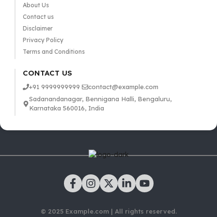
About Us
Contact us
Disclaimer
Privacy Policy
Terms and Conditions
CONTACT US
+91 9999999999
contact@example.com
Sadanandanagar, Bennigana Halli, Bengaluru,
Karnataka 560016, India
© 2025 Example.com | All rights reserved.