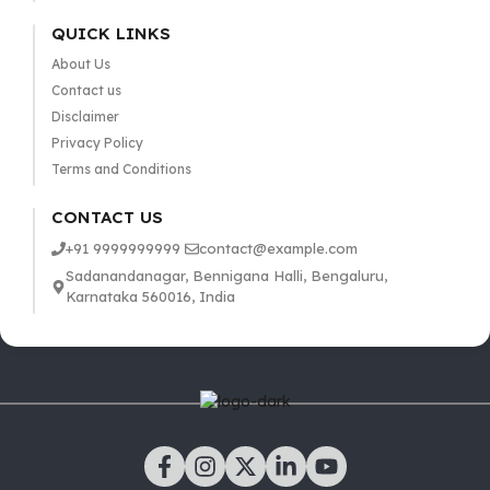
QUICK LINKS
About Us
Contact us
Disclaimer
Privacy Policy
Terms and Conditions
CONTACT US
+91 9999999999
contact@example.com
Sadanandanagar, Bennigana Halli, Bengaluru,
Karnataka 560016, India