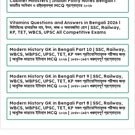
Cabinet Ministers | Indian Polity Notes Bengali l
ভারতীয় সংবিধান ও রাষ্ট্রব্যবস্থা MCQ প্রশ্নোত্তর ২০২৬
Vitamins Questions and Answers in Bengali 2026 l
ভিটামিনের রাসায়নিক নাম, উৎস, কাজ ও অভাবজনিত রোগ | SSC, Railway,
KP, TET, WBCS, UPSC All Competitive Exams
Modern History GK in Bengali Part 10 | SSC, Railway,
WBCS, WBPSC, UPSC, TET, KP সকল প্রতিযোগিতামূলক পরীক্ষার জন্য
| আধুনিক ভারতের ইতিহাস MCQ ২০২৬ | ১৮৫৮-১৯৪৭ গুরুত্বপূর্ণ প্রশ্নোত্তর
Modern History GK in Bengali Part 9 | SSC, Railway,
WBCS, WBPSC, UPSC, TET, KP সকল প্রতিযোগিতামূলক পরীক্ষার জন্য
| আধুনিক ভারতের ইতিহাস MCQ ২০২৬ | ১৮৫৮-১৯৪৭ গুরুত্বপূর্ণ প্রশ্নোত্তর
Modern History GK in Bengali Part 8 | SSC, Railway,
WBCS, WBPSC, UPSC, TET, KP সকল প্রতিযোগিতামূলক পরীক্ষার জন্য
| আধুনিক ভারতের ইতিহাস MCQ ২০২৬ | ১৮৫৮-১৯৪৭ গুরুত্বপূর্ণ প্রশ্নোত্তর