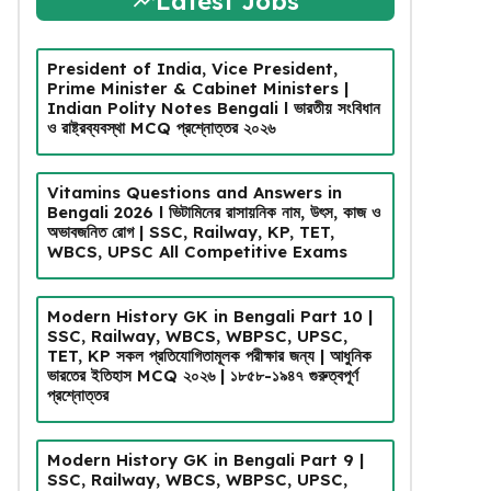
Latest Jobs
President of India, Vice President,
Prime Minister & Cabinet Ministers |
Indian Polity Notes Bengali l ভারতীয় সংবিধান
ও রাষ্ট্রব্যবস্থা MCQ প্রশ্নোত্তর ২০২৬
Vitamins Questions and Answers in
Bengali 2026 l ভিটামিনের রাসায়নিক নাম, উৎস, কাজ ও
অভাবজনিত রোগ | SSC, Railway, KP, TET,
WBCS, UPSC All Competitive Exams
Modern History GK in Bengali Part 10 |
SSC, Railway, WBCS, WBPSC, UPSC,
TET, KP সকল প্রতিযোগিতামূলক পরীক্ষার জন্য | আধুনিক
ভারতের ইতিহাস MCQ ২০২৬ | ১৮৫৮-১৯৪৭ গুরুত্বপূর্ণ
প্রশ্নোত্তর
Modern History GK in Bengali Part 9 |
SSC, Railway, WBCS, WBPSC, UPSC,