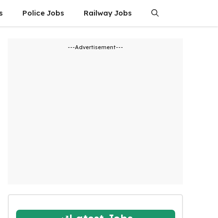
s
Police Jobs
Railway Jobs
---Advertisement---