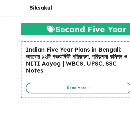
Skip
Siksakul
to
content
Second Five Year
Indian Five Year Plans in Bengali:
ভারতের ১২টি পঞ্চবার্ষিকী পরিকল্পনা, পরিকল্পনা কমিশন ও
NITI Aayog | WBCS, UPSC, SSC
Notes
Read More