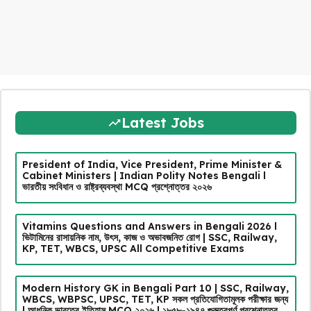
Latest Jobs
President of India, Vice President, Prime Minister &
Cabinet Ministers | Indian Polity Notes Bengali l
ভারতীয় সংবিধান ও রাষ্ট্রব্যবস্থা MCQ প্রশ্নোত্তর ২০২৬
Vitamins Questions and Answers in Bengali 2026 l
ভিটামিনের রাসায়নিক নাম, উৎস, কাজ ও অভাবজনিত রোগ | SSC, Railway,
KP, TET, WBCS, UPSC All Competitive Exams
Modern History GK in Bengali Part 10 | SSC, Railway,
WBCS, WBPSC, UPSC, TET, KP সকল প্রতিযোগিতামূলক পরীক্ষার জন্য
| আধুনিক ভারতের ইতিহাস MCQ ২০২৬ | ১৮৫৮-১৯৪৭ গুরুত্বপূর্ণ প্রশ্নোত্তর