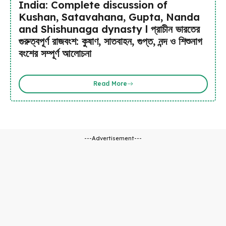
India: Complete discussion of
Kushan, Satavahana, Gupta, Nanda
and Shishunaga dynasty l প্রাচীন ভারতের
গুরুত্বপূর্ণ রাজবংশ: কুষাণ, সাতবাহন, গুপ্ত, নন্দ ও শিশুনাগ
বংশের সম্পূর্ণ আলোচনা
Read More
---Advertisement---