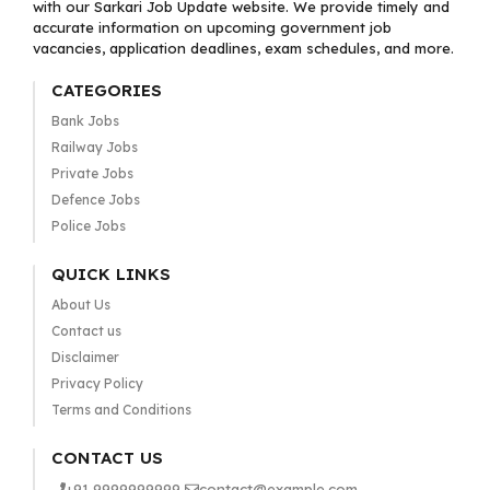
with our Sarkari Job Update website. We provide timely and
accurate information on upcoming government job
vacancies, application deadlines, exam schedules, and more.
CATEGORIES
Bank Jobs
Railway Jobs
Private Jobs
Defence Jobs
Police Jobs
QUICK LINKS
About Us
Contact us
Disclaimer
Privacy Policy
Terms and Conditions
CONTACT US
+91 9999999999
contact@example.com