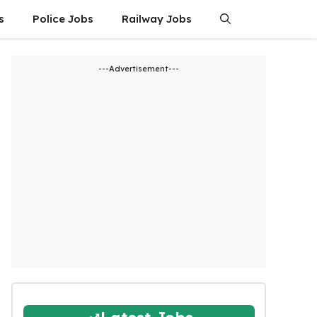
s
Police Jobs
Railway Jobs
---Advertisement---