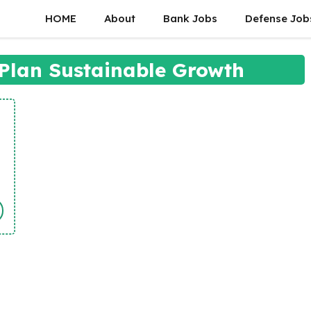
HOME
About
Bank Jobs
Defense Job
 Plan Sustainable Growth