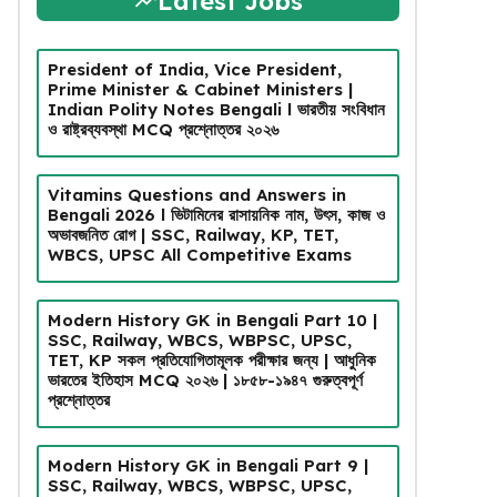
Latest Jobs
President of India, Vice President,
Prime Minister & Cabinet Ministers |
Indian Polity Notes Bengali l ভারতীয় সংবিধান
ও রাষ্ট্রব্যবস্থা MCQ প্রশ্নোত্তর ২০২৬
Vitamins Questions and Answers in
Bengali 2026 l ভিটামিনের রাসায়নিক নাম, উৎস, কাজ ও
অভাবজনিত রোগ | SSC, Railway, KP, TET,
WBCS, UPSC All Competitive Exams
Modern History GK in Bengali Part 10 |
SSC, Railway, WBCS, WBPSC, UPSC,
TET, KP সকল প্রতিযোগিতামূলক পরীক্ষার জন্য | আধুনিক
ভারতের ইতিহাস MCQ ২০২৬ | ১৮৫৮-১৯৪৭ গুরুত্বপূর্ণ
প্রশ্নোত্তর
Modern History GK in Bengali Part 9 |
SSC, Railway, WBCS, WBPSC, UPSC,