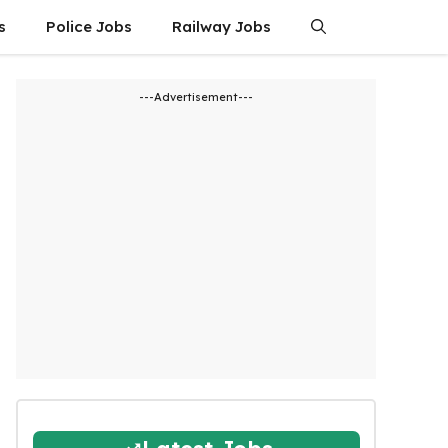
s
Police Jobs
Railway Jobs
---Advertisement---