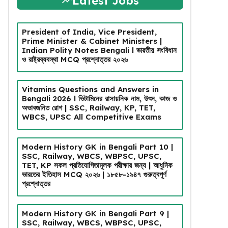
Latest Jobs
President of India, Vice President,
Prime Minister & Cabinet Ministers |
Indian Polity Notes Bengali l ভারতীয় সংবিধান
ও রাষ্ট্রব্যবস্থা MCQ প্রশ্নোত্তর ২০২৬
Vitamins Questions and Answers in
Bengali 2026 l ভিটামিনের রাসায়নিক নাম, উৎস, কাজ ও
অভাবজনিত রোগ | SSC, Railway, KP, TET,
WBCS, UPSC All Competitive Exams
Modern History GK in Bengali Part 10 |
SSC, Railway, WBCS, WBPSC, UPSC,
TET, KP সকল প্রতিযোগিতামূলক পরীক্ষার জন্য | আধুনিক
ভারতের ইতিহাস MCQ ২০২৬ | ১৮৫৮-১৯৪৭ গুরুত্বপূর্ণ
প্রশ্নোত্তর
Modern History GK in Bengali Part 9 |
SSC, Railway, WBCS, WBPSC, UPSC,