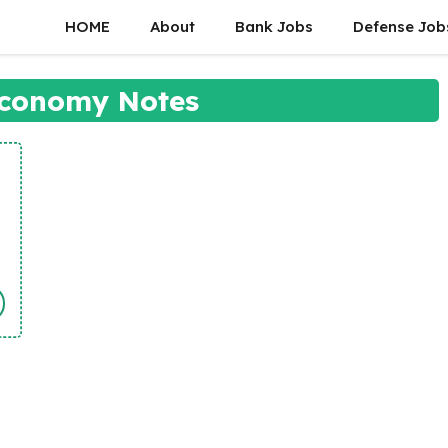
HOME
About
Bank Jobs
Defense Job
conomy Notes