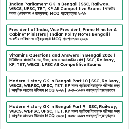
Indian Parliament GK in Bengali | SSC, Railway,
WBCS, UPSC, TET, KP All Competitive Exams l ভারতীয়
সংসদ (লোকসভা ও রাজ্যসভা) MCQ প্রশ্নোত্তর ২০২৬
President of India, Vice President, Prime Minister &
Cabinet Ministers | Indian Polity Notes Bengali l
ভারতীয় সংবিধান ও রাষ্ট্রব্যবস্থা MCQ প্রশ্নোত্তর ২০২৬
Vitamins Questions and Answers in Bengali 2026 l
ভিটামিনের রাসায়নিক নাম, উৎস, কাজ ও অভাবজনিত রোগ | SSC, Railway,
KP, TET, WBCS, UPSC All Competitive Exams
Modern History GK in Bengali Part 10 | SSC, Railway,
WBCS, WBPSC, UPSC, TET, KP সকল প্রতিযোগিতামূলক পরীক্ষার জন্য
| আধুনিক ভারতের ইতিহাস MCQ ২০২৬ | ১৮৫৮-১৯৪৭ গুরুত্বপূর্ণ প্রশ্নোত্তর
Modern History GK in Bengali Part 9 | SSC, Railway,
WBCS, WBPSC, UPSC, TET, KP সকল প্রতিযোগিতামূলক পরীক্ষার জন্য
| আধুনিক ভারতের ইতিহাস MCQ ২০২৬ | ১৮৫৮-১৯৪৭ গুরুত্বপূর্ণ প্রশ্নোত্তর