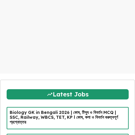
Latest Jobs
Biology GK in Bengali 2026 | কোষ, টিস্যু ও বিবর্তন MCQ |
SSC, Railway, WBCS, TET, KP l কোষ, কলা ও বিবর্তন গুরুত্বপূর্ণ
প্রশ্নোত্তর