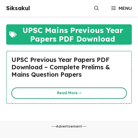
Skip
Siksakul
MENU
to
content
UPSC Mains Previous Year
Papers PDF Download
UPSC Previous Year Papers PDF
Download – Complete Prelims &
Mains Question Papers
Read More
---Advertisement---