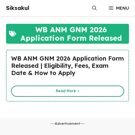
Skip
Siksakul
MENU
to
content
WB ANM GNM 2026
Application Form Released
WB ANM GNM 2026 Application Form
Released | Eligibility, Fees, Exam
Date & How to Apply
Read More
---Advertisement---