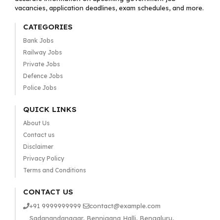
vacancies, application deadlines, exam schedules, and more.
CATEGORIES
Bank Jobs
Railway Jobs
Private Jobs
Defence Jobs
Police Jobs
QUICK LINKS
About Us
Contact us
Disclaimer
Privacy Policy
Terms and Conditions
CONTACT US
+91 9999999999
contact@example.com
Sadanandanagar, Bennigana Halli, Bengaluru,