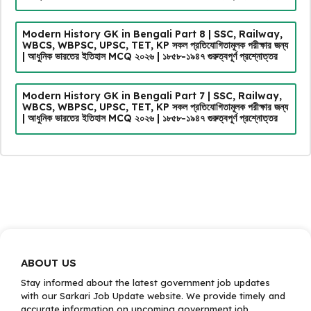
Modern History GK in Bengali Part 8 | SSC, Railway,
WBCS, WBPSC, UPSC, TET, KP সকল প্রতিযোগিতামূলক পরীক্ষার জন্য
| আধুনিক ভারতের ইতিহাস MCQ ২০২৬ | ১৮৫৮-১৯৪৭ গুরুত্বপূর্ণ প্রশ্নোত্তর
Modern History GK in Bengali Part 7 | SSC, Railway,
WBCS, WBPSC, UPSC, TET, KP সকল প্রতিযোগিতামূলক পরীক্ষার জন্য
| আধুনিক ভারতের ইতিহাস MCQ ২০২৬ | ১৮৫৮-১৯৪৭ গুরুত্বপূর্ণ প্রশ্নোত্তর
ABOUT US
Stay informed about the latest government job updates
with our Sarkari Job Update website. We provide timely and
accurate information on upcoming government job