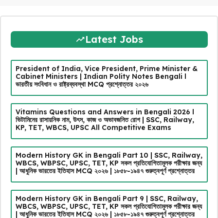
Latest Jobs
President of India, Vice President, Prime Minister &
Cabinet Ministers | Indian Polity Notes Bengali l
ভারতীয় সংবিধান ও রাষ্ট্রব্যবস্থা MCQ প্রশ্নোত্তর ২০২৬
Vitamins Questions and Answers in Bengali 2026 l
ভিটামিনের রাসায়নিক নাম, উৎস, কাজ ও অভাবজনিত রোগ | SSC, Railway,
KP, TET, WBCS, UPSC All Competitive Exams
Modern History GK in Bengali Part 10 | SSC, Railway,
WBCS, WBPSC, UPSC, TET, KP সকল প্রতিযোগিতামূলক পরীক্ষার জন্য
| আধুনিক ভারতের ইতিহাস MCQ ২০২৬ | ১৮৫৮-১৯৪৭ গুরুত্বপূর্ণ প্রশ্নোত্তর
Modern History GK in Bengali Part 9 | SSC, Railway,
WBCS, WBPSC, UPSC, TET, KP সকল প্রতিযোগিতামূলক পরীক্ষার জন্য
| আধুনিক ভারতের ইতিহাস MCQ ২০২৬ | ১৮৫৮-১৯৪৭ গুরুত্বপূর্ণ প্রশ্নোত্তর