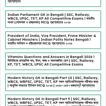
প্রশ্নোত্তর
Indian Parliament GK in Bengali | SSC, Railway,
WBCS, UPSC, TET, KP All Competitive Exams l ভারতীয়
সংসদ (লোকসভা ও রাজ্যসভা) MCQ প্রশ্নোত্তর ২০২৬
President of India, Vice President, Prime Minister &
Cabinet Ministers | Indian Polity Notes Bengali l
ভারতীয় সংবিধান ও রাষ্ট্রব্যবস্থা MCQ প্রশ্নোত্তর ২০২৬
Vitamins Questions and Answers in Bengali 2026 l
ভিটামিনের রাসায়নিক নাম, উৎস, কাজ ও অভাবজনিত রোগ | SSC, Railway,
KP, TET, WBCS, UPSC All Competitive Exams
Modern History GK in Bengali Part 10 | SSC, Railway,
WBCS, WBPSC, UPSC, TET, KP সকল প্রতিযোগিতামূলক পরীক্ষার জন্য
| আধুনিক ভারতের ইতিহাস MCQ ২০২৬ | ১৮৫৮-১৯৪৭ গুরুত্বপূর্ণ প্রশ্নোত্তর
Modern History GK in Bengali Part 9 | SSC, Railway,
WBCS, WBPSC, UPSC, TET, KP সকল প্রতিযোগিতামূলক পরীক্ষার জন্য