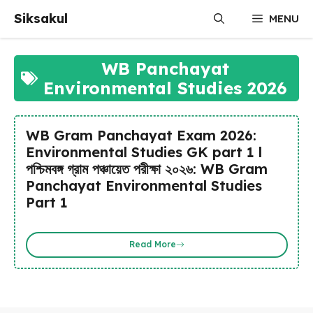
Skip
Siksakul
MENU
to
content
WB Panchayat
Environmental Studies 2026
WB Gram Panchayat Exam 2026:
Environmental Studies GK part 1 l
পশ্চিমবঙ্গ গ্রাম পঞ্চায়েত পরীক্ষা ২০২৬: WB Gram
Panchayat Environmental Studies
Part 1
Read More