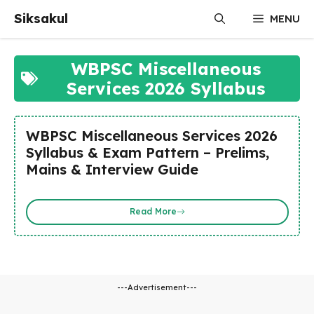
Skip
Siksakul
MENU
to
content
WBPSC Miscellaneous
Services 2026 Syllabus
WBPSC Miscellaneous Services 2026
Syllabus & Exam Pattern – Prelims,
Mains & Interview Guide
Read More
---Advertisement---