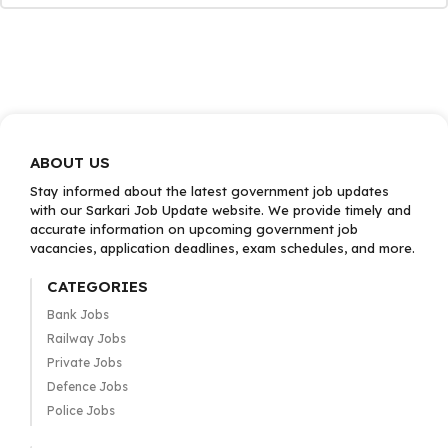
ABOUT US
Stay informed about the latest government job updates
with our Sarkari Job Update website. We provide timely and
accurate information on upcoming government job
vacancies, application deadlines, exam schedules, and more.
CATEGORIES
Bank Jobs
Railway Jobs
Private Jobs
Defence Jobs
Police Jobs