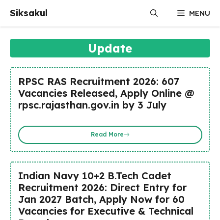
Skip
Siksakul
MENU
to
content
Update
RPSC RAS Recruitment 2026: 607
Vacancies Released, Apply Online @
rpsc.rajasthan.gov.in by 3 July
Read More
Indian Navy 10+2 B.Tech Cadet
Recruitment 2026: Direct Entry for
Jan 2027 Batch, Apply Now for 60
Vacancies for Executive & Technical