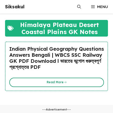
Skip
Siksakul
MENU
to
content
Himalaya Plateau Desert
Coastal Plains GK Notes
Indian Physical Geography Questions
Answers Bengali | WBCS SSC Railway
GK PDF Download l ভারতের ভূগোল গুরুত্বপূর্ণ
প্রশ্নোত্তর PDF
Read More
---Advertisement---