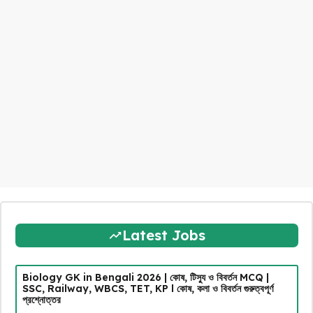
Latest Jobs
Biology GK in Bengali 2026 | কোষ, টিস্যু ও বিবর্তন MCQ |
SSC, Railway, WBCS, TET, KP l কোষ, কলা ও বিবর্তন গুরুত্বপূর্ণ
প্রশ্নোত্তর