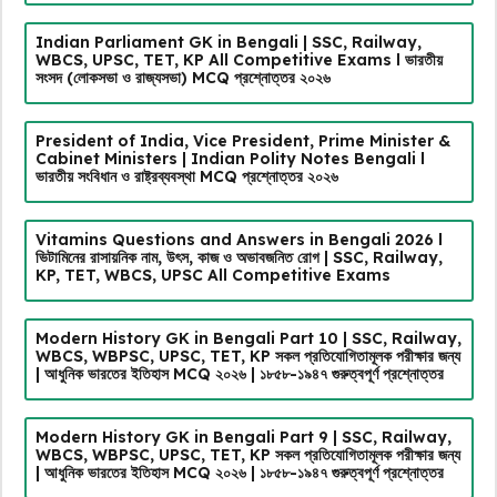
Indian Parliament GK in Bengali | SSC, Railway,
WBCS, UPSC, TET, KP All Competitive Exams l ভারতীয়
সংসদ (লোকসভা ও রাজ্যসভা) MCQ প্রশ্নোত্তর ২০২৬
President of India, Vice President, Prime Minister &
Cabinet Ministers | Indian Polity Notes Bengali l
ভারতীয় সংবিধান ও রাষ্ট্রব্যবস্থা MCQ প্রশ্নোত্তর ২০২৬
Vitamins Questions and Answers in Bengali 2026 l
ভিটামিনের রাসায়নিক নাম, উৎস, কাজ ও অভাবজনিত রোগ | SSC, Railway,
KP, TET, WBCS, UPSC All Competitive Exams
Modern History GK in Bengali Part 10 | SSC, Railway,
WBCS, WBPSC, UPSC, TET, KP সকল প্রতিযোগিতামূলক পরীক্ষার জন্য
| আধুনিক ভারতের ইতিহাস MCQ ২০২৬ | ১৮৫৮-১৯৪৭ গুরুত্বপূর্ণ প্রশ্নোত্তর
Modern History GK in Bengali Part 9 | SSC, Railway,
WBCS, WBPSC, UPSC, TET, KP সকল প্রতিযোগিতামূলক পরীক্ষার জন্য
| আধুনিক ভারতের ইতিহাস MCQ ২০২৬ | ১৮৫৮-১৯৪৭ গুরুত্বপূর্ণ প্রশ্নোত্তর