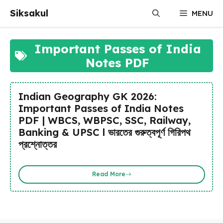
Skip
Siksakul
MENU
to
content
Important Passes of India
Notes PDF
Indian Geography GK 2026:
Important Passes of India Notes
PDF | WBCS, WBPSC, SSC, Railway,
Banking & UPSC l ভারতের গুরুত্বপূর্ণ গিরিপথ
প্রশ্নোত্তর
Read More