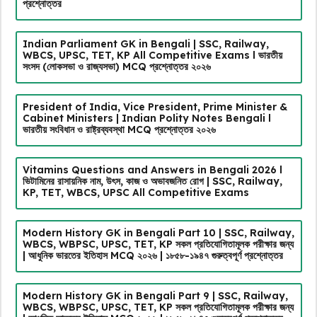
প্রশ্নোত্তর
Indian Parliament GK in Bengali | SSC, Railway,
WBCS, UPSC, TET, KP All Competitive Exams l ভারতীয়
সংসদ (লোকসভা ও রাজ্যসভা) MCQ প্রশ্নোত্তর ২০২৬
President of India, Vice President, Prime Minister &
Cabinet Ministers | Indian Polity Notes Bengali l
ভারতীয় সংবিধান ও রাষ্ট্রব্যবস্থা MCQ প্রশ্নোত্তর ২০২৬
Vitamins Questions and Answers in Bengali 2026 l
ভিটামিনের রাসায়নিক নাম, উৎস, কাজ ও অভাবজনিত রোগ | SSC, Railway,
KP, TET, WBCS, UPSC All Competitive Exams
Modern History GK in Bengali Part 10 | SSC, Railway,
WBCS, WBPSC, UPSC, TET, KP সকল প্রতিযোগিতামূলক পরীক্ষার জন্য
| আধুনিক ভারতের ইতিহাস MCQ ২০২৬ | ১৮৫৮-১৯৪৭ গুরুত্বপূর্ণ প্রশ্নোত্তর
Modern History GK in Bengali Part 9 | SSC, Railway,
WBCS, WBPSC, UPSC, TET, KP সকল প্রতিযোগিতামূলক পরীক্ষার জন্য