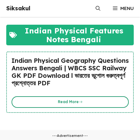
Skip
Siksakul
MENU
to
content
Indian Physical Features
Notes Bengali
Indian Physical Geography Questions
Answers Bengali | WBCS SSC Railway
GK PDF Download l ভারতের ভূগোল গুরুত্বপূর্ণ
প্রশ্নোত্তর PDF
Read More
---Advertisement---