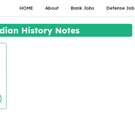
HOME
About
Bank Jobs
Defense Job
dian History Notes