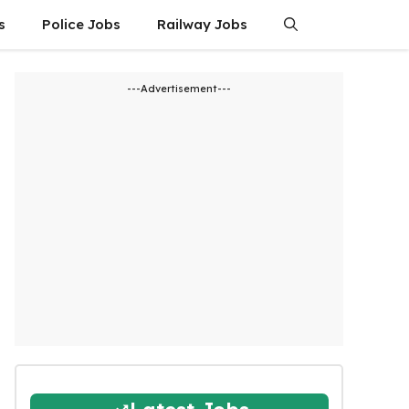
s
Police Jobs
Railway Jobs
---Advertisement---