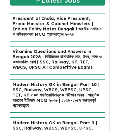
Latest Jobs
President of India, Vice President,
Prime Minister & Cabinet Ministers |
Indian Polity Notes Bengali l ভারতীয় সংবিধান
ও রাষ্ট্রব্যবস্থা MCQ প্রশ্নোত্তর ২০২৬
Vitamins Questions and Answers in
Bengali 2026 l ভিটামিনের রাসায়নিক নাম, উৎস, কাজ ও
অভাবজনিত রোগ | SSC, Railway, KP, TET,
WBCS, UPSC All Competitive Exams
Modern History GK in Bengali Part 10 |
SSC, Railway, WBCS, WBPSC, UPSC,
TET, KP সকল প্রতিযোগিতামূলক পরীক্ষার জন্য | আধুনিক
ভারতের ইতিহাস MCQ ২০২৬ | ১৮৫৮-১৯৪৭ গুরুত্বপূর্ণ
প্রশ্নোত্তর
Modern History GK in Bengali Part 9 |
SSC, Railway, WBCS, WBPSC, UPSC,