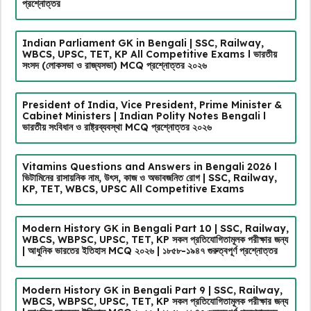
প্রশ্নোত্তর
Indian Parliament GK in Bengali | SSC, Railway,
WBCS, UPSC, TET, KP All Competitive Exams l ভারতীয়
সংসদ (লোকসভা ও রাজ্যসভা) MCQ প্রশ্নোত্তর ২০২৬
President of India, Vice President, Prime Minister &
Cabinet Ministers | Indian Polity Notes Bengali l
ভারতীয় সংবিধান ও রাষ্ট্রব্যবস্থা MCQ প্রশ্নোত্তর ২০২৬
Vitamins Questions and Answers in Bengali 2026 l
ভিটামিনের রাসায়নিক নাম, উৎস, কাজ ও অভাবজনিত রোগ | SSC, Railway,
KP, TET, WBCS, UPSC All Competitive Exams
Modern History GK in Bengali Part 10 | SSC, Railway,
WBCS, WBPSC, UPSC, TET, KP সকল প্রতিযোগিতামূলক পরীক্ষার জন্য
| আধুনিক ভারতের ইতিহাস MCQ ২০২৬ | ১৮৫৮-১৯৪৭ গুরুত্বপূর্ণ প্রশ্নোত্তর
Modern History GK in Bengali Part 9 | SSC, Railway,
WBCS, WBPSC, UPSC, TET, KP সকল প্রতিযোগিতামূলক পরীক্ষার জন্য