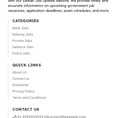
with our Sarkari Job Update website. We provide timely and
accurate information on upcoming government job
vacancies, application deadlines, exam schedules, and more.
CATEGORIES
Bank Jobs
Railway Jobs
Private Jobs
Defence Jobs
Police Jobs
QUICK LINKS
About Us
Contact us
Disclaimer
Privacy Policy
Terms and Conditions
CONTACT US
+91 9999999999
contact@example.com