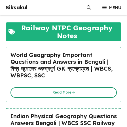
Skip
Siksakul
MENU
to
content
Railway NTPC Geography
Notes
World Geography Important
Questions and Answers in Bengali |
বিশ্ব ভূগোলের গুরুত্বপূর্ণ GK প্রশ্নোত্তর | WBCS,
WBPSC, SSC
Read More
Indian Physical Geography Questions
Answers Bengali | WBCS SSC Railway