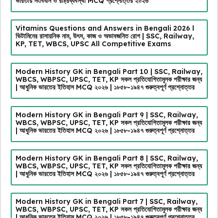
ভারতীয় সংবিধান ও রাষ্ট্রব্যবস্থা MCQ প্রশ্নোত্তর ২০২৬
Vitamins Questions and Answers in Bengali 2026 l
ভিটামিনের রাসায়নিক নাম, উৎস, কাজ ও অভাবজনিত রোগ | SSC, Railway,
KP, TET, WBCS, UPSC All Competitive Exams
Modern History GK in Bengali Part 10 | SSC, Railway,
WBCS, WBPSC, UPSC, TET, KP সকল প্রতিযোগিতামূলক পরীক্ষার জন্য
| আধুনিক ভারতের ইতিহাস MCQ ২০২৬ | ১৮৫৮-১৯৪৭ গুরুত্বপূর্ণ প্রশ্নোত্তর
Modern History GK in Bengali Part 9 | SSC, Railway,
WBCS, WBPSC, UPSC, TET, KP সকল প্রতিযোগিতামূলক পরীক্ষার জন্য
| আধুনিক ভারতের ইতিহাস MCQ ২০২৬ | ১৮৫৮-১৯৪৭ গুরুত্বপূর্ণ প্রশ্নোত্তর
Modern History GK in Bengali Part 8 | SSC, Railway,
WBCS, WBPSC, UPSC, TET, KP সকল প্রতিযোগিতামূলক পরীক্ষার জন্য
| আধুনিক ভারতের ইতিহাস MCQ ২০২৬ | ১৮৫৮-১৯৪৭ গুরুত্বপূর্ণ প্রশ্নোত্তর
Modern History GK in Bengali Part 7 | SSC, Railway,
WBCS, WBPSC, UPSC, TET, KP সকল প্রতিযোগিতামূলক পরীক্ষার জন্য
| আধুনিক ভারতের ইতিহাস MCQ ২০২৬ | ১৮৫৮-১৯৪৭ গুরুত্বপূর্ণ প্রশ্নোত্তর