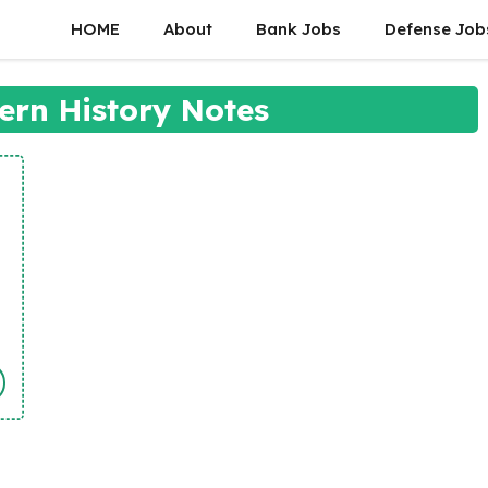
HOME
About
Bank Jobs
Defense Job
rn History Notes