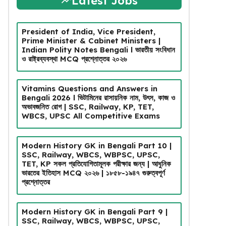
Latest Jobs
President of India, Vice President,
Prime Minister & Cabinet Ministers |
Indian Polity Notes Bengali l ভারতীয় সংবিধান
ও রাষ্ট্রব্যবস্থা MCQ প্রশ্নোত্তর ২০২৬
Vitamins Questions and Answers in
Bengali 2026 l ভিটামিনের রাসায়নিক নাম, উৎস, কাজ ও
অভাবজনিত রোগ | SSC, Railway, KP, TET,
WBCS, UPSC All Competitive Exams
Modern History GK in Bengali Part 10 |
SSC, Railway, WBCS, WBPSC, UPSC,
TET, KP সকল প্রতিযোগিতামূলক পরীক্ষার জন্য | আধুনিক
ভারতের ইতিহাস MCQ ২০২৬ | ১৮৫৮-১৯৪৭ গুরুত্বপূর্ণ
প্রশ্নোত্তর
Modern History GK in Bengali Part 9 |
SSC, Railway, WBCS, WBPSC, UPSC,