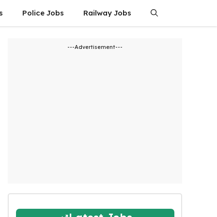
s
Police Jobs
Railway Jobs
---Advertisement---