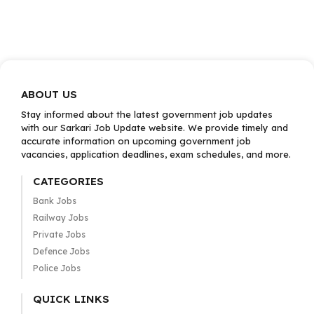
ABOUT US
Stay informed about the latest government job updates
with our Sarkari Job Update website. We provide timely and
accurate information on upcoming government job
vacancies, application deadlines, exam schedules, and more.
CATEGORIES
Bank Jobs
Railway Jobs
Private Jobs
Defence Jobs
Police Jobs
QUICK LINKS