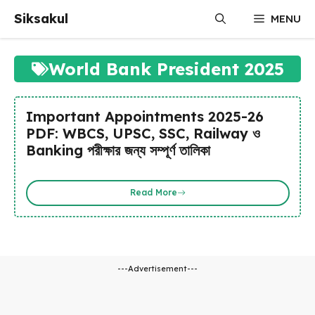
Skip
Siksakul
MENU
to
content
World Bank President 2025
Important Appointments 2025-26
PDF: WBCS, UPSC, SSC, Railway ও
Banking পরীক্ষার জন্য সম্পূর্ণ তালিকা
Read More
---Advertisement---