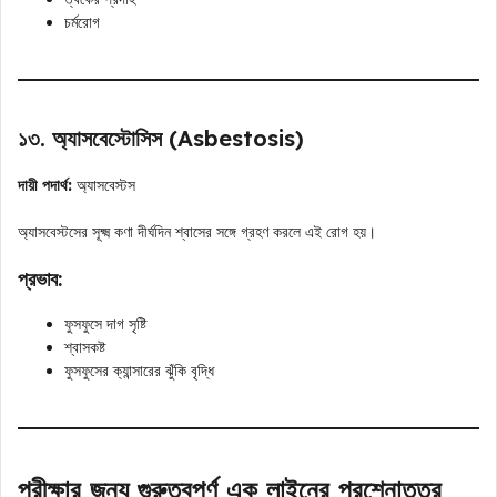
চর্মরোগ
১৩. অ্যাসবেস্টোসিস (Asbestosis)
দায়ী পদার্থ:
অ্যাসবেস্টস
অ্যাসবেস্টসের সূক্ষ্ম কণা দীর্ঘদিন শ্বাসের সঙ্গে গ্রহণ করলে এই রোগ হয়।
প্রভাব:
ফুসফুসে দাগ সৃষ্টি
শ্বাসকষ্ট
ফুসফুসের ক্যান্সারের ঝুঁকি বৃদ্ধি
পরীক্ষার জন্য গুরুত্বপূর্ণ এক লাইনের প্রশ্নোত্তর