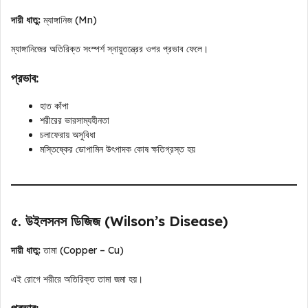
দায়ী ধাতু:
ম্যাঙ্গানিজ (Mn)
ম্যাঙ্গানিজের অতিরিক্ত সংস্পর্শ স্নায়ুতন্ত্রের ওপর প্রভাব ফেলে।
প্রভাব:
হাত কাঁপা
শরীরের ভারসাম্যহীনতা
চলাফেরায় অসুবিধা
মস্তিষ্কের ডোপামিন উৎপাদক কোষ ক্ষতিগ্রস্ত হয়
৫. উইলসনস ডিজিজ (Wilson’s Disease)
দায়ী ধাতু:
তামা (Copper – Cu)
এই রোগে শরীরে অতিরিক্ত তামা জমা হয়।