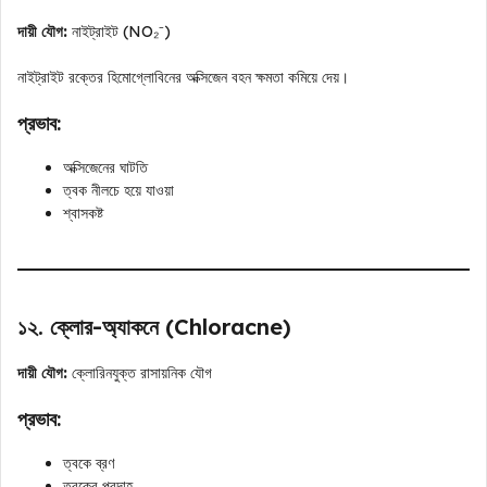
দায়ী যৌগ:
নাইট্রাইট (NO₂⁻)
নাইট্রাইট রক্তের হিমোগ্লোবিনের অক্সিজেন বহন ক্ষমতা কমিয়ে দেয়।
প্রভাব:
অক্সিজেনের ঘাটতি
ত্বক নীলচে হয়ে যাওয়া
শ্বাসকষ্ট
১২. ক্লোর-অ্যাকনে (Chloracne)
দায়ী যৌগ:
ক্লোরিনযুক্ত রাসায়নিক যৌগ
প্রভাব:
ত্বকে ব্রণ
ত্বকের প্রদাহ