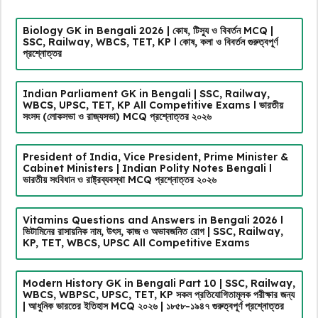
Biology GK in Bengali 2026 | কোষ, টিস্যু ও বিবর্তন MCQ |
SSC, Railway, WBCS, TET, KP l কোষ, কলা ও বিবর্তন গুরুত্বপূর্ণ
প্রশ্নোত্তর
Indian Parliament GK in Bengali | SSC, Railway,
WBCS, UPSC, TET, KP All Competitive Exams l ভারতীয়
সংসদ (লোকসভা ও রাজ্যসভা) MCQ প্রশ্নোত্তর ২০২৬
President of India, Vice President, Prime Minister &
Cabinet Ministers | Indian Polity Notes Bengali l
ভারতীয় সংবিধান ও রাষ্ট্রব্যবস্থা MCQ প্রশ্নোত্তর ২০২৬
Vitamins Questions and Answers in Bengali 2026 l
ভিটামিনের রাসায়নিক নাম, উৎস, কাজ ও অভাবজনিত রোগ | SSC, Railway,
KP, TET, WBCS, UPSC All Competitive Exams
Modern History GK in Bengali Part 10 | SSC, Railway,
WBCS, WBPSC, UPSC, TET, KP সকল প্রতিযোগিতামূলক পরীক্ষার জন্য
| আধুনিক ভারতের ইতিহাস MCQ ২০২৬ | ১৮৫৮-১৯৪৭ গুরুত্বপূর্ণ প্রশ্নোত্তর