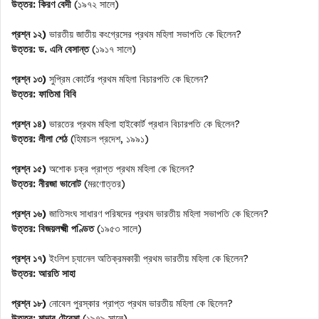
উত্তর:
কিরণ বেদী
(১৯৭২ সালে)
প্রশ্ন ১২)
ভারতীয় জাতীয় কংগ্রেসের প্রথম মহিলা সভাপতি কে ছিলেন?
উত্তর:
ড. এনি বেসান্ত
(১৯১৭ সালে)
প্রশ্ন ১৩)
সুপ্রিম কোর্টের প্রথম মহিলা বিচারপতি কে ছিলেন?
উত্তর:
ফাতিমা বিবি
প্রশ্ন ১৪)
ভারতের প্রথম মহিলা হাইকোর্ট প্রধান বিচারপতি কে ছিলেন?
উত্তর:
লীলা শেঠ
(হিমাচল প্রদেশ, ১৯৯১)
প্রশ্ন ১৫)
অশোক চক্র প্রাপ্ত প্রথম মহিলা কে ছিলেন?
উত্তর:
নীরজা ভানোট
(মরণোত্তর)
প্রশ্ন ১৬)
জাতিসংঘ সাধারণ পরিষদের প্রথম ভারতীয় মহিলা সভাপতি কে ছিলেন?
উত্তর:
বিজয়লক্ষ্মী পণ্ডিত
(১৯৫৩ সালে)
প্রশ্ন ১৭)
ইংলিশ চ্যানেল অতিক্রমকারী প্রথম ভারতীয় মহিলা কে ছিলেন?
উত্তর:
আরতি সাহা
প্রশ্ন ১৮)
নোবেল পুরস্কার প্রাপ্ত প্রথম ভারতীয় মহিলা কে ছিলেন?
উত্তর:
মাদার টেরেসা
(১৯৭৯ সালে)