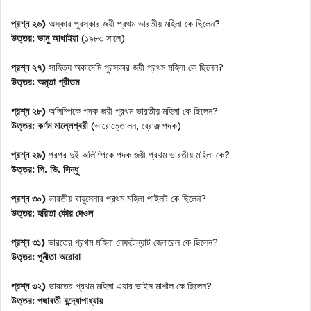
প্রশ্ন ২৬)
অস্কার পুরস্কার জয়ী প্রথম ভারতীয় মহিলা কে ছিলেন?
উত্তর:
ভানু আথাইয়া
(১৯৮৩ সালে)
প্রশ্ন ২৭)
সাহিত্য অকাদেমি পুরস্কার জয়ী প্রথম মহিলা কে ছিলেন?
উত্তর:
অমৃতা প্রীতম
প্রশ্ন ২৮)
অলিম্পিকে পদক জয়ী প্রথম ভারতীয় মহিলা কে ছিলেন?
উত্তর:
কর্ণম মাল্লেশ্বরী
(ভারোত্তোলন, ব্রোঞ্জ পদক)
প্রশ্ন ২৯)
পরপর দুই অলিম্পিকে পদক জয়ী প্রথম ভারতীয় মহিলা কে?
উত্তর:
পি. ভি. সিন্ধু
প্রশ্ন ৩০)
ভারতীয় বায়ুসেনার প্রথম মহিলা পাইলট কে ছিলেন?
উত্তর:
হরিতা কৌর দেওল
প্রশ্ন ৩১)
ভারতের প্রথম মহিলা লেফটেন্যান্ট জেনারেল কে ছিলেন?
উত্তর:
পুনীতা অরোরা
প্রশ্ন ৩২)
ভারতের প্রথম মহিলা এয়ার ভাইস মার্শাল কে ছিলেন?
উত্তর:
পদ্মাবতী বন্দ্যোপাধ্যায়