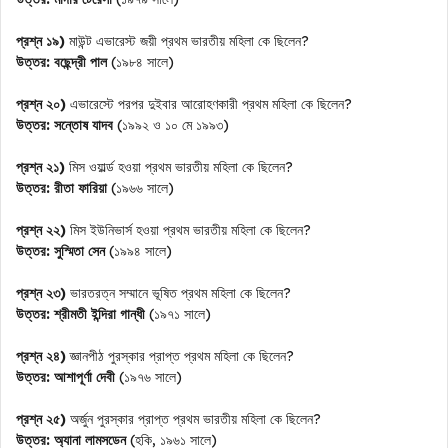
প্রশ্ন ১৯)
মাউন্ট এভারেস্ট জয়ী প্রথম ভারতীয় মহিলা কে ছিলেন?
উত্তর:
বছেন্দ্রী পাল
(১৯৮৪ সালে)
প্রশ্ন ২০)
এভারেস্টে পরপর দুইবার আরোহণকারী প্রথম মহিলা কে ছিলেন?
উত্তর:
সন্তোষ যাদব
(১৯৯২ ও ১০ মে ১৯৯৩)
প্রশ্ন ২১)
মিস ওয়ার্ল্ড হওয়া প্রথম ভারতীয় মহিলা কে ছিলেন?
উত্তর:
রীতা ফারিয়া
(১৯৬৬ সালে)
প্রশ্ন ২২)
মিস ইউনিভার্স হওয়া প্রথম ভারতীয় মহিলা কে ছিলেন?
উত্তর:
সুস্মিতা সেন
(১৯৯৪ সালে)
প্রশ্ন ২৩)
ভারতরত্ন সম্মানে ভূষিত প্রথম মহিলা কে ছিলেন?
উত্তর:
শ্রীমতী ইন্দিরা গান্ধী
(১৯৭১ সালে)
প্রশ্ন ২৪)
জ্ঞানপীঠ পুরস্কার প্রাপ্ত প্রথম মহিলা কে ছিলেন?
উত্তর:
আশাপূর্ণা দেবী
(১৯৭৬ সালে)
প্রশ্ন ২৫)
অর্জুন পুরস্কার প্রাপ্ত প্রথম ভারতীয় মহিলা কে ছিলেন?
উত্তর:
অ্যানা লামসডেন
(হকি, ১৯৬১ সালে)