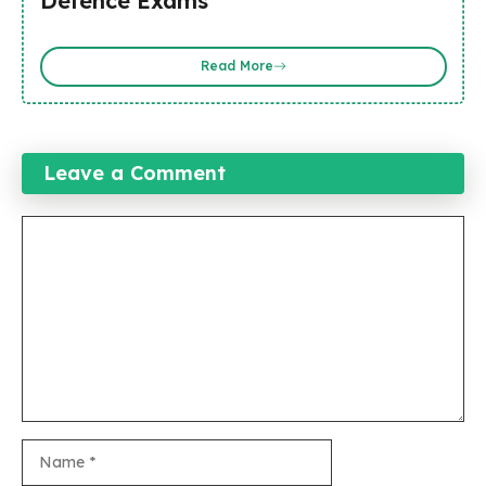
Defence Exams
Read More
Leave a Comment
Comment
Name