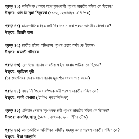
প্রশ্ন ৪০)
অলিম্পিক গেমসে অংশগ্রহণকারী প্রথম ভারতীয় মহিলা কে ছিলেন?
উত্তর:
মেরি ডি’সুজা সিকুয়েরা
(১৯৫২, হেলসিঙ্কি অলিম্পিক)
প্রশ্ন ৪১)
আন্তর্জাতিক ক্রিকেটে দ্বিশতরান করা প্রথম ভারতীয় মহিলা কে?
উত্তর:
মিতালি রাজ
প্রশ্ন ৪২)
জাতীয় মহিলা কমিশনের প্রথম চেয়ারপার্সন কে ছিলেন?
উত্তর:
জয়ন্তী পট্টনায়ক
প্রশ্ন ৪৩)
দূরদর্শনের প্রথম ভারতীয় মহিলা সংবাদ পাঠিকা কে ছিলেন?
উত্তর:
প্রতিভা পুরী
(১৫ সেপ্টেম্বর ১৯৫৯ সালে প্রথম দূরদর্শনে সংবাদ পাঠ করেন)
প্রশ্ন ৪৪)
প্যারালিম্পিকে স্বর্ণপদক জয়ী প্রথম ভারতীয় মহিলা কে?
উত্তর:
অবনী লেখারা
(টোকিও প্যারালিম্পিক)
প্রশ্ন ৪৫)
এশিয়ান গেমসে স্বর্ণপদক জয়ী প্রথম ভারতীয় মহিলা কে ছিলেন?
উত্তর:
কমলজিৎ সান্ধু
(১৯৭০, ব্যাংকক, ২০০ মিটার দৌড়)
প্রশ্ন ৪৬)
আন্তর্জাতিক অলিম্পিক কমিটির সদস্য হওয়া প্রথম ভারতীয় মহিলা কে?
উত্তর:
নীতা আম্বানি