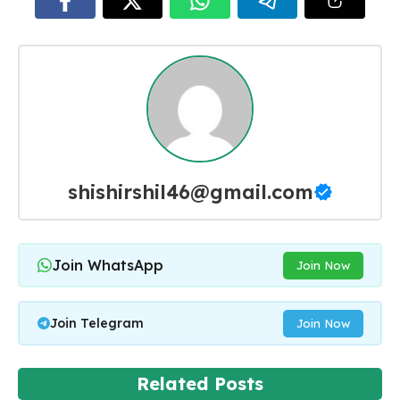
shishirshil46@gmail.com
Join WhatsApp
Join Now
Join Telegram
Join Now
Related Posts