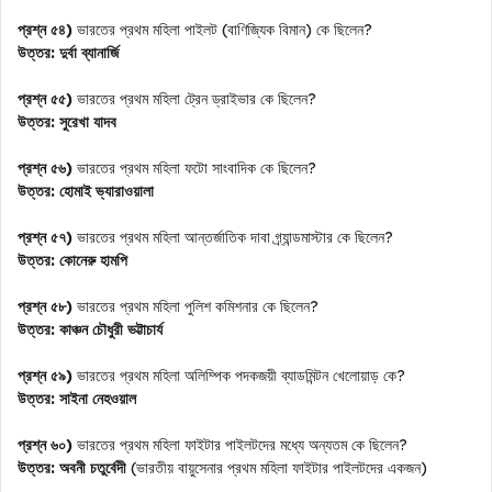
প্রশ্ন ৫৪)
ভারতের প্রথম মহিলা পাইলট (বাণিজ্যিক বিমান) কে ছিলেন?
উত্তর:
দুর্বা ব্যানার্জি
প্রশ্ন ৫৫)
ভারতের প্রথম মহিলা ট্রেন ড্রাইভার কে ছিলেন?
উত্তর:
সুরেখা যাদব
প্রশ্ন ৫৬)
ভারতের প্রথম মহিলা ফটো সাংবাদিক কে ছিলেন?
উত্তর:
হোমাই ভ্যারাওয়ালা
প্রশ্ন ৫৭)
ভারতের প্রথম মহিলা আন্তর্জাতিক দাবা গ্র্যান্ডমাস্টার কে ছিলেন?
উত্তর:
কোনেরু হামপি
প্রশ্ন ৫৮)
ভারতের প্রথম মহিলা পুলিশ কমিশনার কে ছিলেন?
উত্তর:
কাঞ্চন চৌধুরী ভট্টাচার্য
প্রশ্ন ৫৯)
ভারতের প্রথম মহিলা অলিম্পিক পদকজয়ী ব্যাডমিন্টন খেলোয়াড় কে?
উত্তর:
সাইনা নেহওয়াল
প্রশ্ন ৬০)
ভারতের প্রথম মহিলা ফাইটার পাইলটদের মধ্যে অন্যতম কে ছিলেন?
উত্তর:
অবনী চতুর্বেদী
(ভারতীয় বায়ুসেনার প্রথম মহিলা ফাইটার পাইলটদের একজন)