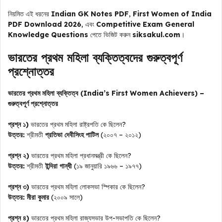
নিয়মিত এই ধরনের
Indian GK Notes PDF
,
First Women of India
PDF Download 2026
, এবং
Competitive Exam General
Knowledge Questions
পেতে ভিজিট করুন
siksakul.com
।
ভারতের প্রথম মহিলা ব্যক্তিত্বদের গুরুত্বপূর্ণ
প্রশ্নোত্তর
ভারতের প্রথম মহিলা ব্যক্তিত্ব (India’s First Women Achievers) –
গুরুত্বপূর্ণ প্রশ্নোত্তর
প্রশ্ন ১)
ভারতের প্রথম মহিলা রাষ্ট্রপতি কে ছিলেন?
উত্তর:
শ্রীমতী
প্রতিভা দেবীসিংহ পাটিল
(২০০৭ – ২০১২)
প্রশ্ন ২)
ভারতের প্রথম মহিলা প্রধানমন্ত্রী কে ছিলেন?
উত্তর:
শ্রীমতী
ইন্দিরা গান্ধী
(১৯ জানুয়ারি ১৯৬৬ – ১৯৭৭)
প্রশ্ন ৩)
ভারতের প্রথম মহিলা লোকসভা স্পিকার কে ছিলেন?
উত্তর:
মীরা কুমার
(২০০৯ সালে)
প্রশ্ন ৪)
ভারতের প্রথম মহিলা রাজ্যসভার উপ-সভাপতি কে ছিলেন?