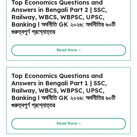
Top Economics Questions and
Answers in Bengali Part 2 | SSC,
Railway, WBCS, WBPSC, UPSC,
Banking l অর্থনীতি GK ২০২৬: অর্থনীতির ৬০টি
গুরুত্বপূর্ণ প্রশ্নোত্তর
Read More
Top Economics Questions and
Answers in Bengali Part 1 | SSC,
Railway, WBCS, WBPSC, UPSC,
Banking l অর্থনীতি GK ২০২৬: অর্থনীতির ৬০টি
গুরুত্বপূর্ণ প্রশ্নোত্তর
Read More