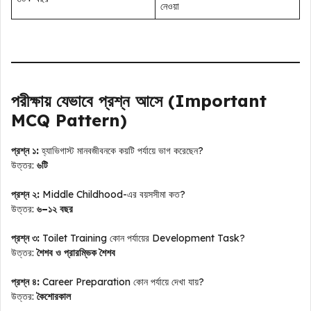
নেওয়া
পরীক্ষায় যেভাবে প্রশ্ন আসে (Important
MCQ Pattern)
প্রশ্ন ১:
হ্যাভিগাস্ট মানবজীবনকে কয়টি পর্যায়ে ভাগ করেছেন?
উত্তর:
৬টি
প্রশ্ন ২:
Middle Childhood-এর বয়সসীমা কত?
উত্তর:
৬–১২ বছর
প্রশ্ন ৩:
Toilet Training কোন পর্যায়ের Development Task?
উত্তর:
শৈশব ও প্রারম্ভিক শৈশব
প্রশ্ন ৪:
Career Preparation কোন পর্যায়ে দেখা যায়?
উত্তর:
কৈশোরকাল