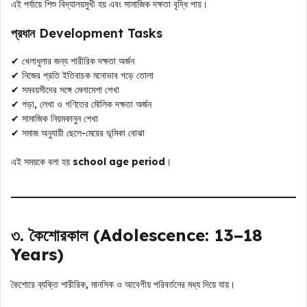
এই পর্যায়ে শিশু বিদ্যালয়মুখী হয় এবং সামাজিক দক্ষতা বৃদ্ধি পায়।
প্রধান Development Tasks
✔ খেলাধুলার জন্য শারীরিক দক্ষতা অর্জন
✔ নিজের প্রতি ইতিবাচক মনোভাব গড়ে তোলা
✔ সমবয়সীদের সঙ্গে মেলামেশা শেখা
✔ পড়া, লেখা ও গণিতের মৌলিক দক্ষতা অর্জন
✔ সামাজিক নিয়মকানুন শেখা
✔ সমাজ অনুযায়ী ছেলে-মেয়ের ভূমিকা বোঝা
এই সময়কে বলা হয়
school age period
।
৩. কৈশোরকাল (Adolescence: 13–18
Years)
কৈশোরে ব্যক্তি শারীরিক, মানসিক ও আবেগীয় পরিবর্তনের মধ্য দিয়ে যায়।