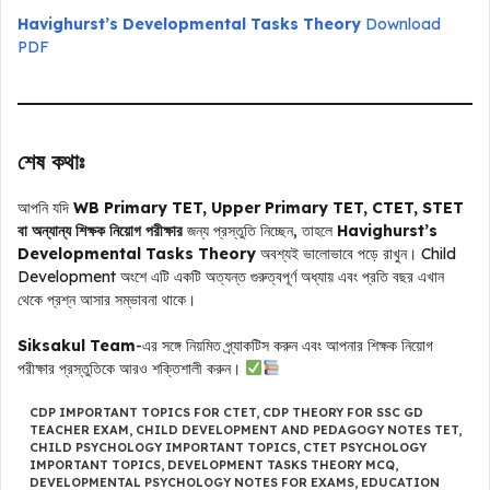
Havighurst’s Developmental Tasks Theory
Download
PDF
শেষ কথাঃ
আপনি যদি
WB Primary TET, Upper Primary TET, CTET, STET
বা অন্যান্য শিক্ষক নিয়োগ পরীক্ষার
জন্য প্রস্তুতি নিচ্ছেন, তাহলে
Havighurst’s
Developmental Tasks Theory
অবশ্যই ভালোভাবে পড়ে রাখুন। Child
Development অংশে এটি একটি অত্যন্ত গুরুত্বপূর্ণ অধ্যায় এবং প্রতি বছর এখান
থেকে প্রশ্ন আসার সম্ভাবনা থাকে।
Siksakul Team
-এর সঙ্গে নিয়মিত প্র্যাকটিস করুন এবং আপনার শিক্ষক নিয়োগ
পরীক্ষার প্রস্তুতিকে আরও শক্তিশালী করুন।
CDP IMPORTANT TOPICS FOR CTET
,
CDP THEORY FOR SSC GD
TEACHER EXAM
,
CHILD DEVELOPMENT AND PEDAGOGY NOTES TET
,
CHILD PSYCHOLOGY IMPORTANT TOPICS
,
CTET PSYCHOLOGY
IMPORTANT TOPICS
,
DEVELOPMENT TASKS THEORY MCQ
,
DEVELOPMENTAL PSYCHOLOGY NOTES FOR EXAMS
,
EDUCATION