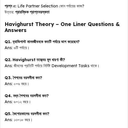
প্রশ্ন ৫:
Life Partner Selection কোন পর্যায়ের কাজ?
উত্তর:
প্রারম্ভিক প্রাপ্তবয়স্কতা
Havighurst Theory – One Liner Questions &
Answers
Q1. হ্যাভিগাস্ট মানবজীবনকে কতটি পর্যায়ে ভাগ করেছেন?
Ans: ৬টি পর্যায়ে।
Q2. Havighurst তত্ত্বের মূল ধারণা কী?
Ans: জীবনের প্রতিটি পর্যায়ে নির্দিষ্ট Development Tasks থাকে।
Q3. শৈশবের বয়সসীমা কত?
Ans: ০–৬ বছর।
Q4. মধ্য শৈশবের বয়সসীমা কত?
Ans: ৬–১২ বছর।
Q5. কৈশোরকালের বয়সসীমা কত?
Ans: ১৩–১৮ বছর।