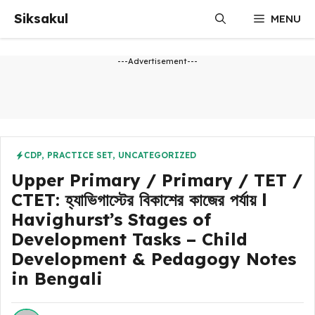
Skip
Siksakul
MENU
to
content
---Advertisement---
CDP
,
PRACTICE SET
,
UNCATEGORIZED
Upper Primary / Primary / TET /
CTET: হ্যাভিগাস্টের বিকাশের কাজের পর্যায় l
Havighurst’s Stages of
Development Tasks – Child
Development & Pedagogy Notes
in Bengali