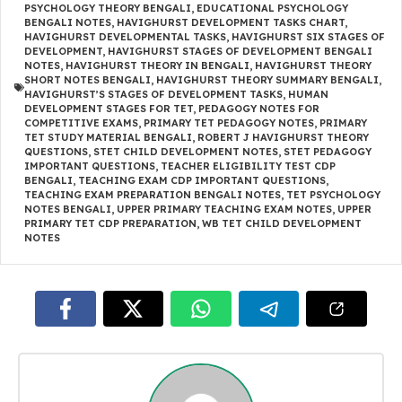
PSYCHOLOGY THEORY BENGALI
,
EDUCATIONAL PSYCHOLOGY
BENGALI NOTES
,
HAVIGHURST DEVELOPMENT TASKS CHART
,
HAVIGHURST DEVELOPMENTAL TASKS
,
HAVIGHURST SIX STAGES OF
DEVELOPMENT
,
HAVIGHURST STAGES OF DEVELOPMENT BENGALI
NOTES
,
HAVIGHURST THEORY IN BENGALI
,
HAVIGHURST THEORY
SHORT NOTES BENGALI
,
HAVIGHURST THEORY SUMMARY BENGALI
,
HAVIGHURST’S STAGES OF DEVELOPMENT TASKS
,
HUMAN
DEVELOPMENT STAGES FOR TET
,
PEDAGOGY NOTES FOR
COMPETITIVE EXAMS
,
PRIMARY TET PEDAGOGY NOTES
,
PRIMARY
TET STUDY MATERIAL BENGALI
,
ROBERT J HAVIGHURST THEORY
QUESTIONS
,
STET CHILD DEVELOPMENT NOTES
,
STET PEDAGOGY
IMPORTANT QUESTIONS
,
TEACHER ELIGIBILITY TEST CDP
BENGALI
,
TEACHING EXAM CDP IMPORTANT QUESTIONS
,
TEACHING EXAM PREPARATION BENGALI NOTES
,
TET PSYCHOLOGY
NOTES BENGALI
,
UPPER PRIMARY TEACHING EXAM NOTES
,
UPPER
PRIMARY TET CDP PREPARATION
,
WB TET CHILD DEVELOPMENT
NOTES