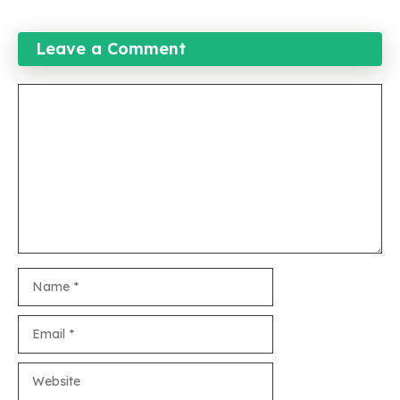
Leave a Comment
Comment
Name
Email
Website