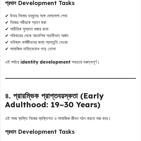
প্রধান Development Tasks
✔ উভয় লিঙ্গের বন্ধুদের সঙ্গে মেলামেশা শেখা
✔ নিজের শরীরকে গ্রহণ করা
✔ শারীরিক সুস্থতা বজায় রাখা
✔ পরিবারের থেকে আবেগিক স্বাধীনতা অর্জন
✔ ভবিষ্যৎ কর্মজীবনের জন্য প্রস্তুতি নেওয়া
✔ সামাজিক দায়িত্ববোধ গড়ে তোলা
এই পর্যায়ে
identity development
সবচেয়ে গুরুত্বপূর্ণ।
৪. প্রারম্ভিক প্রাপ্তবয়স্কতা (Early
Adulthood: 19–30 Years)
এই সময় ব্যক্তি নিজের ব্যক্তিগত ও সামাজিক জীবন গঠন করতে শুরু করে।
প্রধান Development Tasks