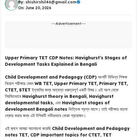
By:
shishirshil46@gmail.com
On: June 20, 2026
---Advertisement---
Upper Primary TET CDP Notes: Havighurst’s Stages of
Development Tasks Explained in Bengali
Child Development and Pedagogy (CDP)
অংশটি বিভিন্ন শিক্ষক
নিয়োগ পরীক্ষার যেমন
WB TET, Upper Primary TET, Primary TET,
CTET, STET
ইত্যাদির জন্য অত্যন্ত গুরুত্বপূর্ণ একটি বিষয়। এই অংশ থেকে
নিয়মিতভাবে
Havighurst theory in Bengali
,
Havighurst
developmental tasks
, এবং
Havighurst stages of
development Bengali notes
ভিত্তিক প্রশ্ন আসে। তাই পরীক্ষায় ভালো
স্কোর করার জন্য এই টপিকটি গভীরভাবে বোঝা প্রয়োজন।
এই ব্লগে আমরা আলোচনা করেছি
Child Development and Pedagogy
notes TET
,
CDP important topics for CTET
,
TET