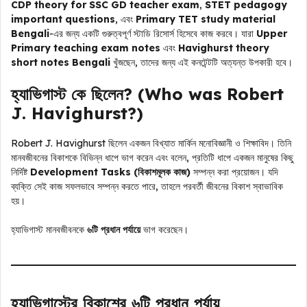
CDP theory for SSC GD teacher exam
,
STET pedagogy
important questions
, এবং
Primary TET study material
Bengali
-এর জন্য একটি গুরুত্বপূর্ণ স্টাডি রিসোর্স হিসেবে কাজ করবে। যারা
Upper
Primary teaching exam notes
এবং
Havighurst theory
short notes Bengali
খুঁজছেন, তাদের জন্য এই কনটেন্টটি অত্যন্ত উপকারী হবে।
হ্যাভিগাস্ট কে ছিলেন? (Who was Robert
J. Havighurst?)
Robert J. Havighurst ছিলেন একজন বিখ্যাত মার্কিন মনোবিজ্ঞানী ও শিক্ষাবিদ। তিনি
মানবজীবনের বিকাশকে বিভিন্ন ধাপে ভাগ করেন এবং বলেন, প্রতিটি ধাপে একজন মানুষের কিছু
নির্দিষ্ট
Development Tasks (বিকাশমূলক কাজ)
সম্পন্ন করা প্রয়োজন। যদি
ব্যক্তি সেই কাজ সফলভাবে সম্পন্ন করতে পারে, তাহলে পরবর্তী জীবনের বিকাশ স্বাভাবিক
হয়।
হ্যাভিগাস্ট মানবজীবনকে
৬টি প্রধান পর্যায়ে
ভাগ করেছেন।
হ্যাভিগাস্টের বিকাশের ৬টি প্রধান পর্যায়