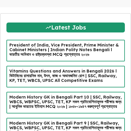
Latest Jobs
President of India, Vice President, Prime Minister &
Cabinet Ministers | Indian Polity Notes Bengali l
ভারতীয় সংবিধান ও রাষ্ট্রব্যবস্থা MCQ প্রশ্নোত্তর ২০২৬
Vitamins Questions and Answers in Bengali 2026 l
ভিটামিনের রাসায়নিক নাম, উৎস, কাজ ও অভাবজনিত রোগ | SSC, Railway,
KP, TET, WBCS, UPSC All Competitive Exams
Modern History GK in Bengali Part 10 | SSC, Railway,
WBCS, WBPSC, UPSC, TET, KP সকল প্রতিযোগিতামূলক পরীক্ষার জন্য
| আধুনিক ভারতের ইতিহাস MCQ ২০২৬ | ১৮৫৮-১৯৪৭ গুরুত্বপূর্ণ প্রশ্নোত্তর
Modern History GK in Bengali Part 9 | SSC, Railway,
WBCS, WBPSC, UPSC, TET, KP সকল প্রতিযোগিতামূলক পরীক্ষার জন্য