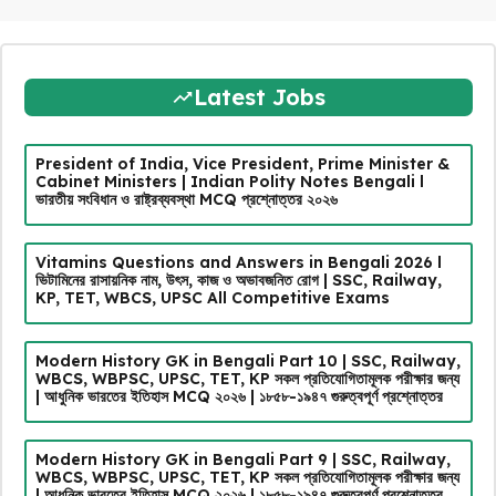
Latest Jobs
President of India, Vice President, Prime Minister &
Cabinet Ministers | Indian Polity Notes Bengali l
ভারতীয় সংবিধান ও রাষ্ট্রব্যবস্থা MCQ প্রশ্নোত্তর ২০২৬
Vitamins Questions and Answers in Bengali 2026 l
ভিটামিনের রাসায়নিক নাম, উৎস, কাজ ও অভাবজনিত রোগ | SSC, Railway,
KP, TET, WBCS, UPSC All Competitive Exams
Modern History GK in Bengali Part 10 | SSC, Railway,
WBCS, WBPSC, UPSC, TET, KP সকল প্রতিযোগিতামূলক পরীক্ষার জন্য
| আধুনিক ভারতের ইতিহাস MCQ ২০২৬ | ১৮৫৮-১৯৪৭ গুরুত্বপূর্ণ প্রশ্নোত্তর
Modern History GK in Bengali Part 9 | SSC, Railway,
WBCS, WBPSC, UPSC, TET, KP সকল প্রতিযোগিতামূলক পরীক্ষার জন্য
| আধুনিক ভারতের ইতিহাস MCQ ২০২৬ | ১৮৫৮-১৯৪৭ গুরুত্বপূর্ণ প্রশ্নোত্তর