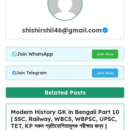
shishirshil46@gmail.com
Join WhatsApp
Join Now
Join Telegram
Join Now
Related Posts
Modern History GK in Bengali Part 10
| SSC, Railway, WBCS, WBPSC, UPSC,
TET, KP সকল প্রতিযোগিতামূলক পরীক্ষার জন্য |