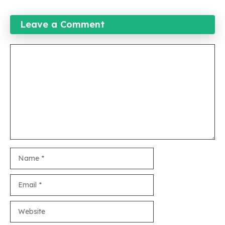
Leave a Comment
Comment
Name
Email
Website