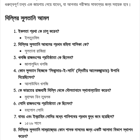
গুরুত্বপূর্ণ তথ্য এক জায়গায় পেয়ে যাবেন, যা আপনার পরীক্ষার সাফল্যের জন্য সহায়ক হবে।
দিল্লির সুলতানি আমল
ইকলতা প্রথা কে চালু করেন?
ইলতুতমিস
দিল্লির সুলতানি আমলের প্রথম মহিলা শাসিকা কে?
সুলতানা রাজিয়া
খলজি রাজবংশের প্রতিষ্ঠাতা কে ছিলেন?
জালালুদ্দিন খলজি
কোন সুলতান নিজেকে ‘সিকান্দার-ই-সানি’ (দ্বিতীয় আলেকজান্ডার) উপাধি
দিয়েছিলেন?
আলাউদ্দিন খলজি
কে ভারতের রাজধানী দিল্লি থেকে দৌলতাবাদে স্থানান্তরিত করেন?
মুহাম্মদ বিন তুঘলক
লোদি রাজবংশের প্রতিষ্ঠাতা কে ছিলেন?
বহলোল লোদি
বাবর এবং ইব্রাহিম লোদির মধ্যে পানিপথের প্রথম যুদ্ধ কবে হয়েছিল?
১৫২৬ সালে
দিল্লির সুলতানি সাম্রাজ্যের কোন শাসক দাসদের জন্য একটি আলাদা বিভাগ স্থাপন
করেন?