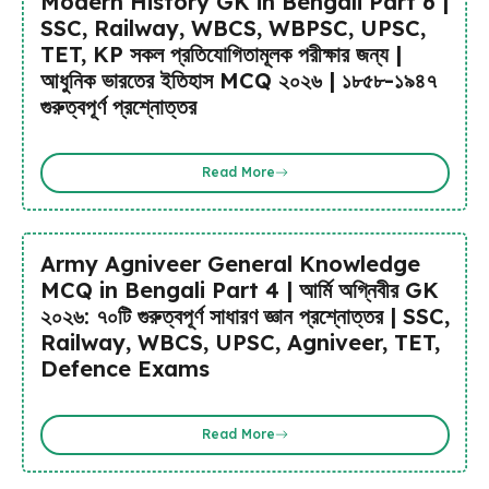
Modern History GK in Bengali Part 6 |
SSC, Railway, WBCS, WBPSC, UPSC,
TET, KP সকল প্রতিযোগিতামূলক পরীক্ষার জন্য |
আধুনিক ভারতের ইতিহাস MCQ ২০২৬ | ১৮৫৮-১৯৪৭
গুরুত্বপূর্ণ প্রশ্নোত্তর
Read More
Army Agniveer General Knowledge
MCQ in Bengali Part 4 | আর্মি অগ্নিবীর GK
২০২৬: ৭০টি গুরুত্বপূর্ণ সাধারণ জ্ঞান প্রশ্নোত্তর | SSC,
Railway, WBCS, UPSC, Agniveer, TET,
Defence Exams
Read More