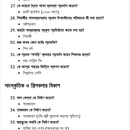
কে ভারতে দ্বৈত শাসন ব্যবস্থা প্রবর্তন করেন?
রবার্ট ক্লাইভ (১৭৬৫ সালে)
শিবাজীর শাসনব্যবস্থায় প্রধান উপদেষ্টাদের পরিষদকে কী বলা হতো?
অষ্টপ্রধান
মারাঠা সাম্রাজ্যের প্রকৃত প্রতিষ্ঠাতা কাকে বলা হয়?
শিবাজী
গুরু নানক কোন ধর্মের প্রবর্তক?
শিখ ধর্ম
কে প্রথম ‘পাগড়ি’ ব্যবহার প্রবর্তন করেন শিখদের মধ্যে?
গুরু গোবিন্দ সিং
কে আগ্রা শহরের ভিত্তি স্থাপন করেন?
সিকান্দার লোদি
সাংস্কৃতিক ও শিল্পকলার বিকাশ
লাল কেল্লা কে নির্মাণ করেন?
শাহজাহান
তাজমহল কে নির্মাণ করেন?
শাহজাহান (তাঁর স্ত্রী মুমতাজ মহলের স্মৃতিতে)
হুমায়ুনের সমাধি কে নির্মাণ করেন?
হামিদা বানু বেগম (আকবরের সৎ মা)