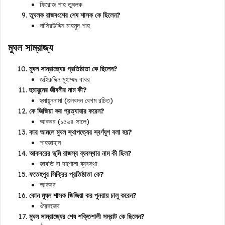
ফিরোজ শাহ তুঘলক
তুঘলক রাজবংশের শেষ শাসক কে ছিলেন?
নাসিরউদ্দিন মাহমুদ শাহ
মুঘল সাম্রাজ্য
মুঘল সাম্রাজ্যের প্রতিষ্ঠাতা কে ছিলেন?
জহিরুদ্দিন মুহাম্মদ বাবর
হুমায়ুনের জীবনীর নাম কী?
হুমায়ুননামা (গুলবদন বেগম রচিত)
কে জিজিয়া কর প্রত্যাহার করেন?
আকবর (১৫৬৪ সালে)
কার আমলে মুঘল স্থাপত্যের স্বর্ণযুগ বলা হয়?
শাহজাহান
আকবরের ভূমি রাজস্ব ব্যবস্থার নাম কী ছিল?
জাবতি বা দহশালা ব্যবস্থা
ফতেহপুর সিক্রির প্রতিষ্ঠাতা কে?
আকবর
কোন মুঘল শাসক জিজিয়া কর পুনরায় চালু করেন?
ঔরঙ্গজেব
মুঘল সাম্রাজ্যের শেষ শক্তিশালী সম্রাট কে ছিলেন?